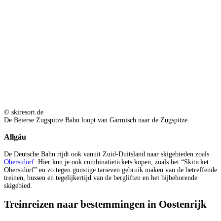
© skiresort.de
De Beierse Zugspitze Bahn loopt van Garmisch naar de Zugspitze.
Allgäu
De Deutsche Bahn rijdt ook vanuit Zuid-Duitsland naar skigebieden zoals
Oberstdorf
. Hier kun je ook combinatietickets kopen, zoals het “Skiticket
Oberstdorf” en zo tegen gunstige tarieven gebruik maken van de betreffende
treinen, bussen en tegelijkertijd van de bergliften en het bijbehorende
skigebied.
Treinreizen naar bestemmingen in Oostenrijk