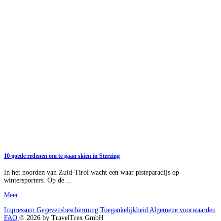
10 goede redenen om te gaan skiën in Sterzing
In het noorden van Zuid-Tirol wacht een waar pisteparadijs op
wintersporters. Op de ...
Meer
Impressum
Gegevensbescherming
Toegankelijkheid
Algemene voorwaarden
FAQ
© 2026 by TravelTrex GmbH