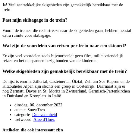
Ja! Veel aantrekkelijke skigebieden zijn gemakkelijk bereikbaar met de
trein.
Past mijn skibagage in de trein?
Vooral de treinen die rechtstreeks naar de skigebieden gaan, hebben meestal
extra ruimte voor skibagage.
Wat zijn de voordelen van reizen per trein naar een skioord?
Er zijn veel voordelen zoals bijvoorbeeld: geen files, milieuvriendelijk
reizen en het ontspannen bezig houden van de kinderen.
Welke skigebieden zijn gemakkelijk bereikbaar met de trein?
De lijst is enorm: Zillertal, Gasteinertal, Ötztal, Zell am See-Kaprun en de
Kitzbüheler Alpen zijn slechts een greep in Oostenrijk. Daarnaast zijn er
nog Zermatt, Davos en St. Moritz in Zwitserland, Garmisch-Partenkirchen
in Duitsland en Kronplatz in Italië.
dinsdag, 06. december 2022
auteur: SnowTrex
categorie:
Duurzaamheid
trefwoord:
Alpe d'Huez
Artikelen die ook interessant zijn