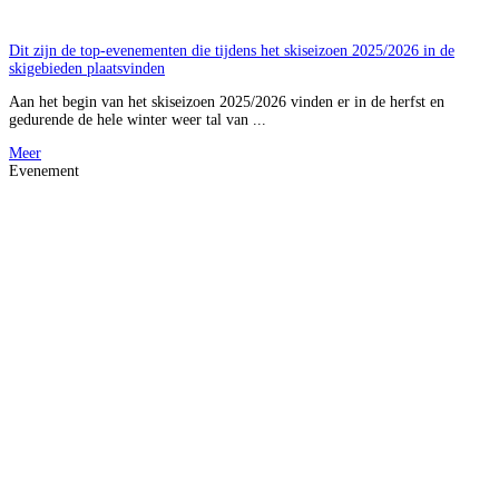
Dit zijn de top-evenementen die tijdens het skiseizoen 2025/2026 in de
skigebieden plaatsvinden
Aan het begin van het skiseizoen 2025/2026 vinden er in de herfst en
gedurende de hele winter weer tal van ...
Meer
Evenement