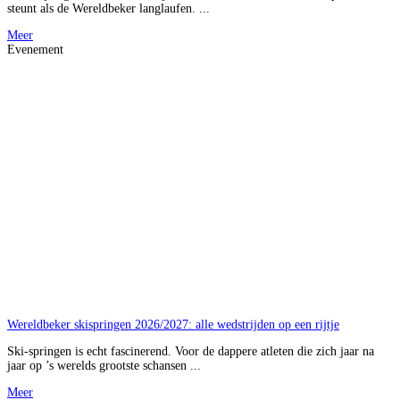
steunt als de Wereldbeker langlaufen. ...
Meer
Evenement
Wereldbeker skispringen 2026/2027: alle wedstrijden op een rijtje
Ski-springen is echt fascinerend. Voor de dappere atleten die zich jaar na
jaar op ’s werelds grootste schansen ...
Meer