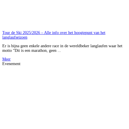
Tour de Ski 2025/2026 – Alle info over het hoogtepunt van het
langlaufseizoen
Er is bijna geen enkele andere race in de wereldbeker langlaufen waar het
motto “Dit is een marathon, geen ...
Meer
Evenement