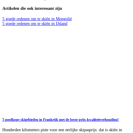
Artikelen die ook interessant zijn
5 goede redenen om te skiën in Mongolië
5 goede redenen om te skiën in IJsland
5 goedkope skigebieden in Frankrijk met de beste prijs-kwaliteitverhouding!
Honderden kilometers piste voor een eerlijke skipasprijs: dat is skiën in