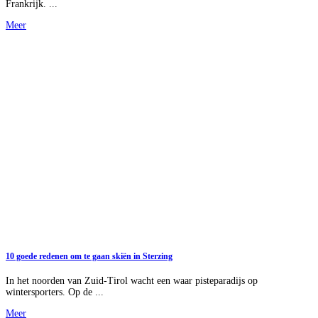
Frankrijk. ...
Meer
10 goede redenen om te gaan skiën in Sterzing
In het noorden van Zuid-Tirol wacht een waar pisteparadijs op
wintersporters. Op de ...
Meer