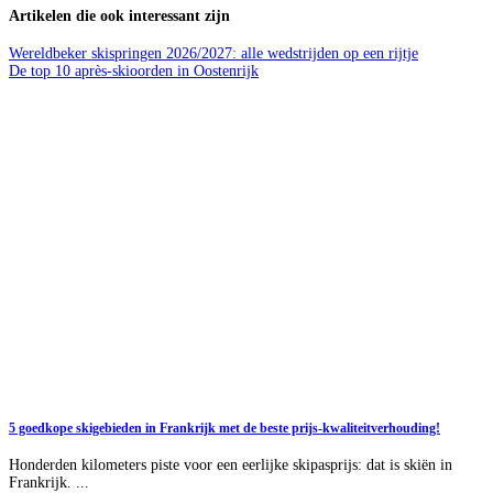
Artikelen die ook interessant zijn
Wereldbeker skispringen 2026/2027: alle wedstrijden op een rijtje
De top 10 après-skioorden in Oostenrijk
5 goedkope skigebieden in Frankrijk met de beste prijs-kwaliteitverhouding!
Honderden kilometers piste voor een eerlijke skipasprijs: dat is skiën in
Frankrijk. ...