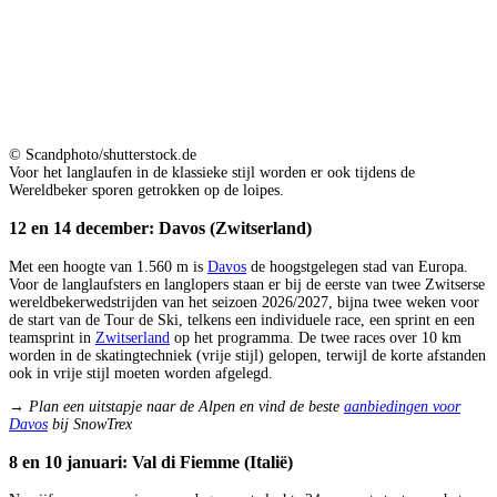
© Scandphoto/shutterstock.de
Voor het langlaufen in de klassieke stijl worden er ook tijdens de
Wereldbeker sporen getrokken op de loipes.
12 en 14 december: Davos (Zwitserland)
Met een hoogte van 1.560 m is
Davos
de hoogstgelegen stad van Europa.
Voor de langlaufsters en langlopers staan er bij de eerste van twee Zwitserse
wereldbekerwedstrijden van het seizoen 2026/2027, bijna twee weken voor
de start van de Tour de Ski, telkens een individuele race, een sprint en een
teamsprint in
Zwitserland
op het programma. De twee races over 10 km
worden in de skatingtechniek (vrije stijl) gelopen, terwijl de korte afstanden
ook in vrije stijl moeten worden afgelegd.
→ Plan een uitstapje naar de Alpen en vind de beste
aanbiedingen voor
Davos
bij SnowTrex
8 en 10 januari: Val di Fiemme (Italië)