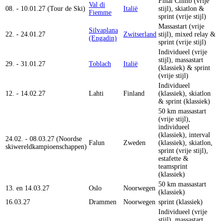
Final Climb (vrije
Val di
08. - 10.01.27 (Tour de Ski)
Italië
stijl), skiatlon &
Fiemme
sprint (vrije stijl)
Massastart (vrije
Silvaplana
22. - 24.01.27
Zwitserland
stijl), mixed relay &
(Engadin)
sprint (vrije stijl)
Individueel (vrije
stijl), massastart
29. - 31.01.27
Toblach
Italië
(klassiek) & sprint
(vrije stijl)
Individueel
12. - 14.02.27
Lahti
Finland
(klassiek), skiatlon
& sprint (klassiek)
50 km massastart
(vrije stijl),
individueel
(klassiek), interval
24.02. - 08.03.27 (Noordse
Falun
Zweden
(klassiek), skiatlon,
skiwereldkampioenschappen)
sprint (vrije stijl),
estafette &
teamsprint
(klassiek)
50 km massastart
13. en 14.03.27
Oslo
Noorwegen
(klassiek)
16.03.27
Drammen
Noorwegen
sprint (klassiek)
Individueel (vrije
stijl), massastart