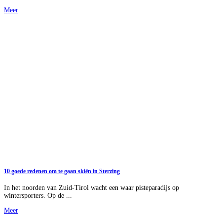
Meer
10 goede redenen om te gaan skiën in Sterzing
In het noorden van Zuid-Tirol wacht een waar pisteparadijs op
wintersporters. Op de ...
Meer