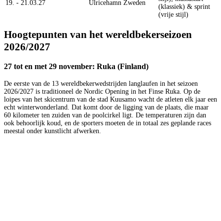
19. - 21.03.27
Ulricehamn
Zweden
(klassiek) & sprint
(vrije stijl)
Hoogtepunten van het wereldbekerseizoen
2026/2027
27 tot en met 29 november: Ruka (Finland)
De eerste van de 13 wereldbekerwedstrijden langlaufen in het seizoen
2026/2027 is traditioneel de Nordic Opening in het Finse Ruka. Op de
loipes van het skicentrum van de stad Kuusamo wacht de atleten elk jaar een
echt winterwonderland. Dat komt door de ligging van de plaats, die maar
60 kilometer ten zuiden van de poolcirkel ligt. De temperaturen zijn dan
ook behoorlijk koud, en de sporters moeten de in totaal zes geplande races
meestal onder kunstlicht afwerken.