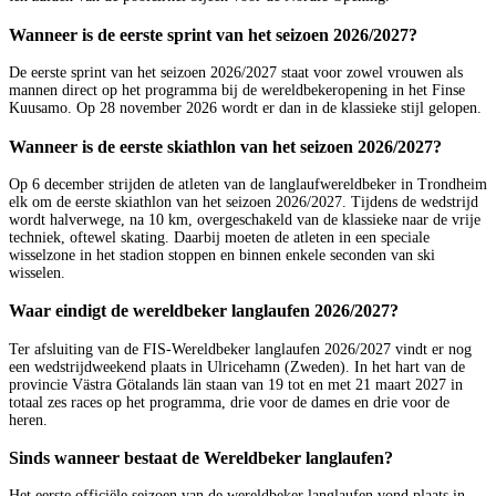
Wanneer is de eerste sprint van het seizoen 2026/2027?
De eerste sprint van het seizoen 2026/2027 staat voor zowel vrouwen als
mannen direct op het programma bij de wereldbekeropening in het Finse
Kuusamo. Op 28 november 2026 wordt er dan in de klassieke stijl gelopen.
Wanneer is de eerste skiathlon van het seizoen 2026/2027?
Op 6 december strijden de atleten van de langlaufwereldbeker in Trondheim
elk om de eerste skiathlon van het seizoen 2026/2027. Tijdens de wedstrijd
wordt halverwege, na 10 km, overgeschakeld van de klassieke naar de vrije
techniek, oftewel skating. Daarbij moeten de atleten in een speciale
wisselzone in het stadion stoppen en binnen enkele seconden van ski
wisselen.
Waar eindigt de wereldbeker langlaufen 2026/2027?
Ter afsluiting van de FIS-Wereldbeker langlaufen 2026/2027 vindt er nog
een wedstrijdweekend plaats in Ulricehamn (Zweden). In het hart van de
provincie Västra Götalands län staan van 19 tot en met 21 maart 2027 in
totaal zes races op het programma, drie voor de dames en drie voor de
heren.
Sinds wanneer bestaat de Wereldbeker langlaufen?
Het eerste officiële seizoen van de wereldbeker langlaufen vond plaats in