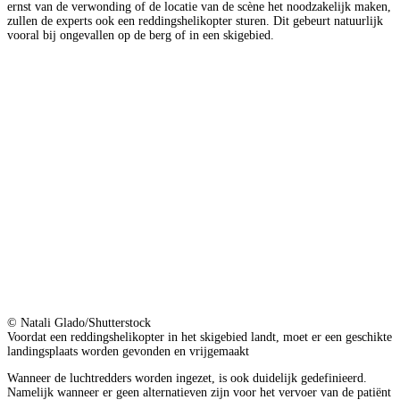
ernst van de verwonding of de locatie van de scène het noodzakelijk maken,
zullen de experts ook een reddingshelikopter sturen. Dit gebeurt natuurlijk
vooral bij ongevallen op de berg of in een skigebied.
© Natali Glado/Shutterstock
Voordat een reddingshelikopter in het skigebied landt, moet er een geschikte
landingsplaats worden gevonden en vrijgemaakt
Wanneer de luchtredders worden ingezet, is ook duidelijk gedefinieerd.
Namelijk wanneer er geen alternatieven zijn voor het vervoer van de patiënt