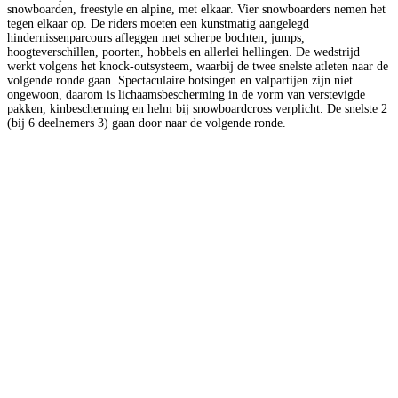
snowboarden, freestyle en alpine, met elkaar. Vier snowboarders nemen het
tegen elkaar op. De riders moeten een kunstmatig aangelegd
hindernissenparcours afleggen met scherpe bochten, jumps,
hoogteverschillen, poorten, hobbels en allerlei hellingen. De wedstrijd
werkt volgens het knock-outsysteem, waarbij de twee snelste atleten naar de
volgende ronde gaan. Spectaculaire botsingen en valpartijen zijn niet
ongewoon, daarom is lichaamsbescherming in de vorm van verstevigde
pakken, kinbescherming en helm bij snowboardcross verplicht. De snelste 2
(bij 6 deelnemers 3) gaan door naar de volgende ronde.