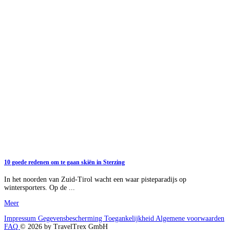
10 goede redenen om te gaan skiën in Sterzing
In het noorden van Zuid-Tirol wacht een waar pisteparadijs op
wintersporters. Op de ...
Meer
Impressum
Gegevensbescherming
Toegankelijkheid
Algemene voorwaarden
FAQ
© 2026 by TravelTrex GmbH