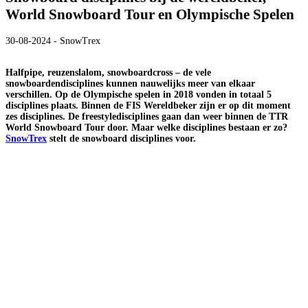
World Snowboard Tour en Olympische Spelen
30-08-2024 - SnowTrex
Halfpipe, reuzenslalom, snowboardcross – de vele
snowboardendisciplines kunnen nauwelijks meer van elkaar
verschillen. Op de Olympische spelen in 2018 vonden in totaal 5
disciplines plaats. Binnen de FIS Wereldbeker zijn er op dit moment
zes disciplines. De freestyledisciplines gaan dan weer binnen de TTR
World Snowboard Tour door. Maar welke disciplines bestaan er zo?
SnowTrex
stelt de snowboard disciplines voor.