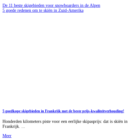
De 11 beste skigebieden voor snowboarders in de Alpen
5 goede redenen om te skiën in Zuid-Amerika
5 goedkope skigebieden in Frankrijk met de beste prijs-kwaliteitverhouding!
Honderden kilometers piste voor een eerlijke skipasprijs: dat is skiën in
Frankrijk. ...
Meer