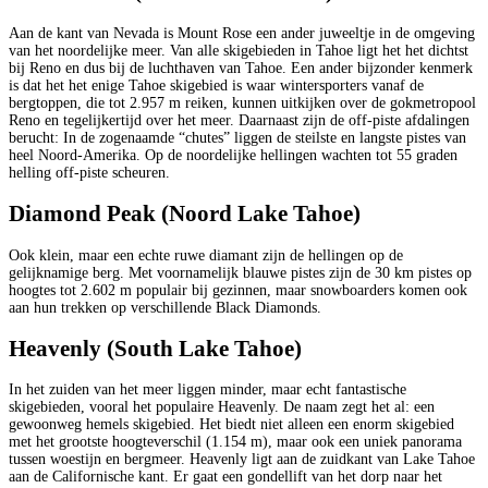
Aan de kant van Nevada is Mount Rose een ander juweeltje in de omgeving
van het noordelijke meer. Van alle skigebieden in Tahoe ligt het het dichtst
bij Reno en dus bij de luchthaven van Tahoe. Een ander bijzonder kenmerk
is dat het het enige Tahoe skigebied is waar wintersporters vanaf de
bergtoppen, die tot 2.957 m reiken, kunnen uitkijken over de gokmetropool
Reno en tegelijkertijd over het meer. Daarnaast zijn de off-piste afdalingen
berucht: In de zogenaamde “chutes” liggen de steilste en langste pistes van
heel Noord-Amerika. Op de noordelijke hellingen wachten tot 55 graden
helling off-piste scheuren.
Diamond Peak (Noord Lake Tahoe)
Ook klein, maar een echte ruwe diamant zijn de hellingen op de
gelijknamige berg. Met voornamelijk blauwe pistes zijn de 30 km pistes op
hoogtes tot 2.602 m populair bij gezinnen, maar snowboarders komen ook
aan hun trekken op verschillende Black Diamonds.
Heavenly (South Lake Tahoe)
In het zuiden van het meer liggen minder, maar echt fantastische
skigebieden, vooral het populaire Heavenly. De naam zegt het al: een
gewoonweg hemels skigebied. Het biedt niet alleen een enorm skigebied
met het grootste hoogteverschil (1.154 m), maar ook een uniek panorama
tussen woestijn en bergmeer. Heavenly ligt aan de zuidkant van Lake Tahoe
aan de Californische kant. Er gaat een gondellift van het dorp naar het