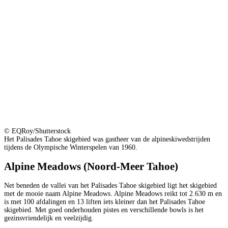
© EQRoy/Shutterstock
Het Palisades Tahoe skigebied was gastheer van de alpineskiwedstrijden
tijdens de Olympische Winterspelen van 1960.
Alpine Meadows (Noord-Meer Tahoe)
Net beneden de vallei van het Palisades Tahoe skigebied ligt het skigebied
met de mooie naam Alpine Meadows. Alpine Meadows reikt tot 2.630 m en
is met 100 afdalingen en 13 liften iets kleiner dan het Palisades Tahoe
skigebied. Met goed onderhouden pistes en verschillende bowls is het
gezinsvriendelijk en veelzijdig.