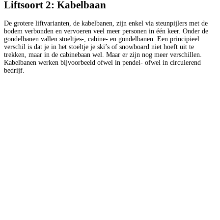
Liftsoort 2: Kabelbaan
De grotere liftvarianten, de kabelbanen, zijn enkel via steunpijlers met de
bodem verbonden en vervoeren veel meer personen in één keer. Onder de
gondelbanen vallen stoeltjes-, cabine- en gondelbanen. Een principieel
verschil is dat je in het stoeltje je ski’s of snowboard niet hoeft uit te
trekken, maar in de cabinebaan wel. Maar er zijn nog meer verschillen.
Kabelbanen werken bijvoorbeeld ofwel in pendel- ofwel in circulerend
bedrijf.