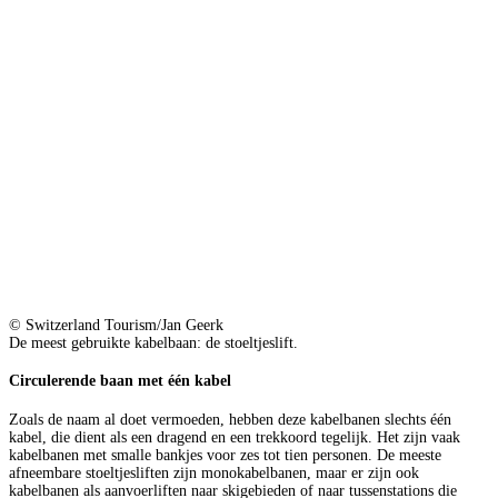
© Switzerland Tourism/Jan Geerk
De meest gebruikte kabelbaan: de stoeltjeslift.
Circulerende baan met één kabel
Zoals de naam al doet vermoeden, hebben deze kabelbanen slechts één
kabel, die dient als een dragend en een trekkoord tegelijk. Het zijn vaak
kabelbanen met smalle bankjes voor zes tot tien personen. De meeste
afneembare stoeltjesliften zijn monokabelbanen, maar er zijn ook
kabelbanen als aanvoerliften naar skigebieden of naar tussenstations die