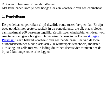
© Zermatt Tourismus/Leander Wenger
Met kabelbanen kom je heel hoog: hier een voorbeeld van een cabinebaan.
1. Pendelbaan
De pendelbanen gebruiken altijd dezelfde route tussen berg en dal. Er zijn
twee gondels met grote capaciteit in de pendeldienst, die elk plaats bieden
aan maximaal 200 personen tegelijk. Ze zijn zeer windstabiel en ideaal voor
ruw terrein en grote hoogtes. De Vanoise Express in de Franse
skiregio
Paradiski
is een bekend voorbeeld van een pendelbaan. Elk van de twee
dubbeldekscabines biedt plaats aan 200 wintersportliefhebbers, inclusief
uitrusting, en zelfs met volle lading duurt het slechts vier minuten om de
bijna 2 km lange route af te leggen.