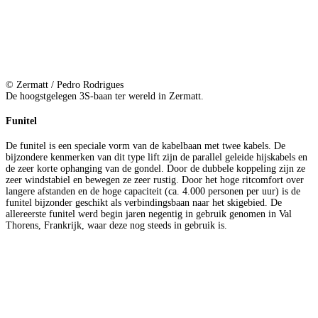
© Zermatt / Pedro Rodrigues
De hoogstgelegen 3S-baan ter wereld in Zermatt.
Funitel
De funitel is een speciale vorm van de kabelbaan met twee kabels. De
bijzondere kenmerken van dit type lift zijn de parallel geleide hijskabels en
de zeer korte ophanging van de gondel. Door de dubbele koppeling zijn ze
zeer windstabiel en bewegen ze zeer rustig. Door het hoge ritcomfort over
langere afstanden en de hoge capaciteit (ca. 4.000 personen per uur) is de
funitel bijzonder geschikt als verbindingsbaan naar het skigebied. De
allereerste funitel werd begin jaren negentig in gebruik genomen in Val
Thorens, Frankrijk, waar deze nog steeds in gebruik is.