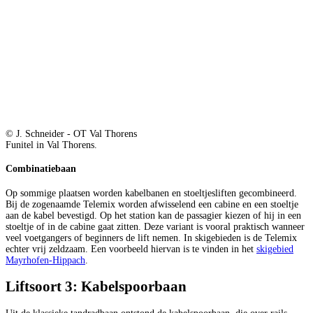
© J. Schneider - OT Val Thorens
Funitel in Val Thorens.
Combinatiebaan
Op sommige plaatsen worden kabelbanen en stoeltjesliften gecombineerd.
Bij de zogenaamde Telemix worden afwisselend een cabine en een stoeltje
aan de kabel bevestigd. Op het station kan de passagier kiezen of hij in een
stoeltje of in de cabine gaat zitten. Deze variant is vooral praktisch wanneer
veel voetgangers of beginners de lift nemen. In skigebieden is de Telemix
echter vrij zeldzaam. Een voorbeeld hiervan is te vinden in het
skigebied
Mayrhofen-Hippach
.
Liftsoort 3: Kabelspoorbaan