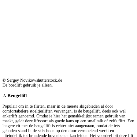
© Sergey Novikov/shutterstock.de
De bordlift gebruik je alleen.
2. Beugellift
Populair om in te flirten, maar in de meeste skigebieden al door
comfortabelere stoeltjesliften vervangen, is de beugellift, deels ook wel
ankerlift genoemd. Omdat je hier het gemakkelijkst samen gebruik van
maakt, geldt deze liftsoort als goede kans op een smalltalk of zelfs flirt. Een
langere rit met de beugellift is echter niet aangenaam, omdat de iets
geboden stand in de skischoen op den duur vermoeiend werkt en
uiteindelijk tot brandende bovenbenen kan leiden. Het voordeel bij deze lift