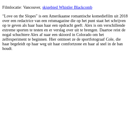
Filmlocatie: Vancouver,
skigebied Whistler Blackcomb
“Love on the Slopes” is een Amerikaanse romantische komediefilm uit 2018
over een redactrice van een reismagazine die op het punt staat het schrijven
op te geven als haar baas haar een opdracht geeft. Alex is om verschillende
extreme sporten te testen en er verslag over uit te brengen. Daartoe reist de
nogal schuchtere Alex af naar een skioord in Colorado om het
zelfexperiment te beginnen. Hier ontmoet ze de sportfotograaf Cole, die
haar begeleidt op haar weg uit haar comfortzone en haar al snel in de ban
houdt.