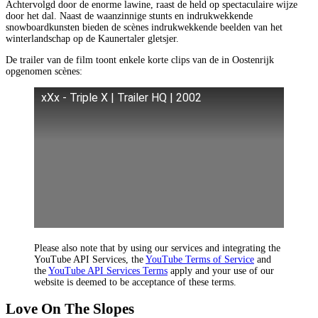
Achtervolgd door de enorme lawine, raast de held op spectaculaire wijze
door het dal. Naast de waanzinnige stunts en indrukwekkende
snowboardkunsten bieden de scènes indrukwekkende beelden van het
winterlandschap op de Kaunertaler gletsjer.
De trailer van de film toont enkele korte clips van de in Oostenrijk
opgenomen scènes:
xXx - Triple X | Trailer HQ | 2002
Please also note that by using our services and integrating the
YouTube API Services, the
YouTube Terms of Service
and
the
YouTube API Services Terms
apply and your use of our
website is deemed to be acceptance of these terms.
Love On The Slopes