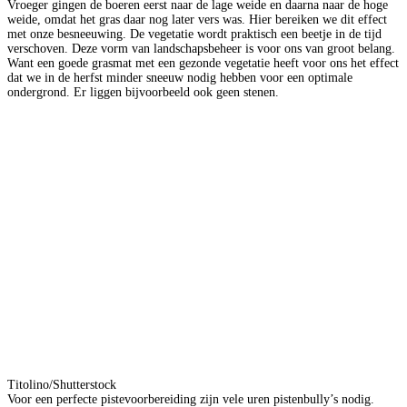
Vroeger gingen de boeren eerst naar de lage weide en daarna naar de hoge
weide, omdat het gras daar nog later vers was. Hier bereiken we dit effect
met onze besneeuwing. De vegetatie wordt praktisch een beetje in de tijd
verschoven. Deze vorm van landschapsbeheer is voor ons van groot belang.
Want een goede grasmat met een gezonde vegetatie heeft voor ons het effect
dat we in de herfst minder sneeuw nodig hebben voor een optimale
ondergrond. Er liggen bijvoorbeeld ook geen stenen.
Titolino/Shutterstock
Voor een perfecte pistevoorbereiding zijn vele uren pistenbully’s nodig.