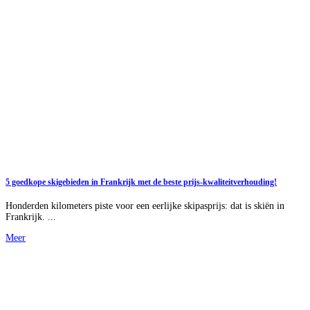
5 goedkope skigebieden in Frankrijk met de beste prijs-kwaliteitverhouding!
Honderden kilometers piste voor een eerlijke skipasprijs: dat is skiën in
Frankrijk. ...
Meer