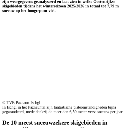
zijn weergegevens geanalyseerd en laat zien in welke Oostenrijkse
skigebieden tijdens het winterseizoen 2025/2026 in totaal tot 7,79 m
sneeuw op het hoogtepunt viel.
© TVB Paznaun-Ischgl
In Ischgl in het Paznauntal zijn fantastische pisteomstandigheden bijna
gegarandeerd, mede dankzij de meer dan 6,50 meter verse sneeuw per jaar.
De 10 meest sneeuwzekere skigebieden in