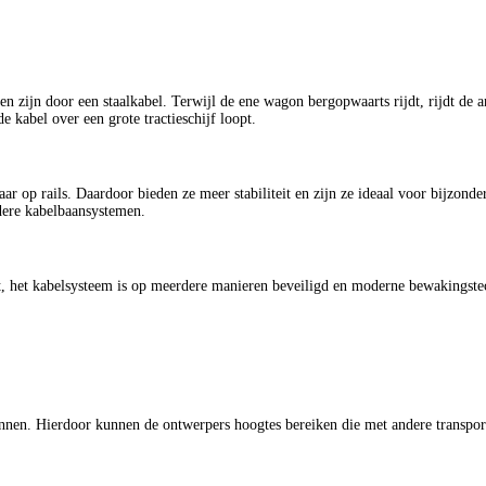
 zijn door een staalkabel. Terwijl de ene wagon bergopwaarts rijdt, rijdt de a
e kabel over een grote tractieschijf loopt.
maar op rails. Daardoor bieden ze meer stabiliteit en zijn ze ideaal voor bijzond
dere kabelbaansystemen.
t, het kabelsysteem is op meerdere manieren beveiligd en moderne bewakingste
en. Hierdoor kunnen de ontwerpers hoogtes bereiken die met andere transport