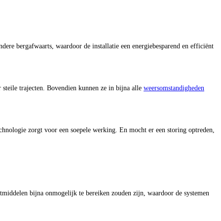
ndere bergafwaarts, waardoor de installatie een energiebesparend en efficiënt
er steile trajecten. Bovendien kunnen ze in bijna alle
weersomstandigheden
chnologie zorgt voor een soepele werking. En mocht er een storing optreden,
middelen bijna onmogelijk te bereiken zouden zijn, waardoor de systemen