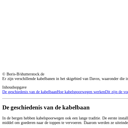
© Boris-B/shutterstock.de
Er zijn verschillende kabelbanen in het skigebied van Davos, waaronder die i
Inhoudsopgave
De geschiedenis van de kabelbaan
Hoe kabelspoorwegen werken
Dit zijn de v
De geschiedenis van de kabelbaan
In de bergen hebben kabelspoorwegen ook een lange traditie. De eerste instal
middel om goederen naar de toppen te vervoeren. Daarom werden ze uiteindeli