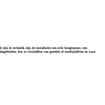
zijn in techniek zijn de installaties een echt hoogtepunt, een
kigebieden, hoe ze verschillen van gondels of stoeltjesliften en waar