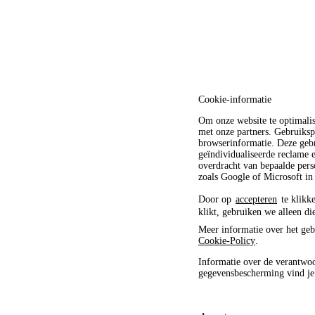
Cookie-informatie
Om onze website te optimali
met onze partners. Gebruiksp
browserinformatie. Deze gebr
geïndividualiseerde reclame
overdracht van bepaalde pers
zoals Google of Microsoft in
Door op
accepteren
te klikke
klikt, gebruiken we alleen di
Meer informatie over het geb
Cookie-Policy
.
Informatie over de verantwoo
gegevensbescherming vind j