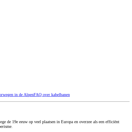
orwegen in de Alpen
FAQ over kabelbanen
ege de 19e eeuw op veel plaatsen in Europa en overzee als een efficiënt
oerisme.