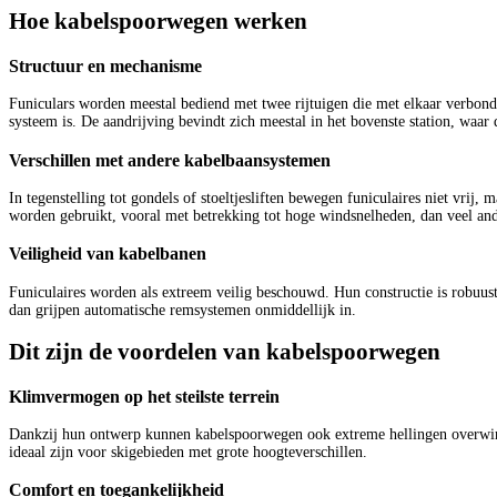
Hoe kabelspoorwegen werken
Structuur en mechanisme
Funiculars worden meestal bediend met twee rijtuigen die met elkaar verbonden
systeem is. De aandrijving bevindt zich meestal in het bovenste station, waar d
Verschillen met andere kabelbaansystemen
In tegenstelling tot gondels of stoeltjesliften bewegen funiculaires niet vrij, 
worden gebruikt, vooral met betrekking tot hoge windsnelheden, dan veel an
Veiligheid van kabelbanen
Funiculaires worden als extreem veilig beschouwd. Hun constructie is robuus
dan grijpen automatische remsystemen onmiddellijk in.
Dit zijn de voordelen van kabelspoorwegen
Klimvermogen op het steilste terrein
Dankzij hun ontwerp kunnen kabelspoorwegen ook extreme hellingen overwinn
ideaal zijn voor skigebieden met grote hoogteverschillen.
Comfort en toegankelijkheid