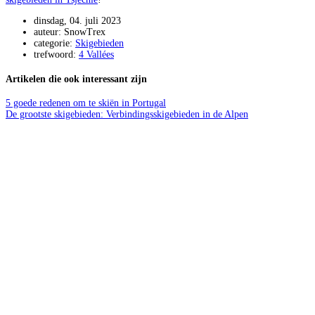
dinsdag, 04. juli 2023
auteur: SnowTrex
categorie:
Skigebieden
trefwoord:
4 Vallées
Artikelen die ook interessant zijn
5 goede redenen om te skiën in Portugal
De grootste skigebieden: Verbindingsskigebieden in de Alpen