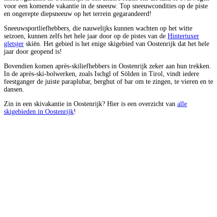
voor een komende vakantie in de sneeuw. Top sneeuwcondities op de piste
en ongerepte diepsneeuw op het terrein gegarandeerd!
Sneeuwsportliefhebbers, die nauwelijks kunnen wachten op het witte
seizoen, kunnen zelfs het hele jaar door op de pistes van de
Hintertuxer
gletsjer
skiën. Het gebied is het enige skigebied van Oostenrijk dat het hele
jaar door geopend is!
Bovendien komen après-skiliefhebbers in Oostenrijk zeker aan hun trekken.
In de après-ski-bolwerken, zoals Ischgl of Sölden in Tirol, vindt iedere
feestganger de juiste paraplubar, berghut of bar om te zingen, te vieren en te
dansen.
Zin in een skivakantie in Oostenrijk? Hier is een overzicht van
alle
skigebieden in Oostenrijk
!