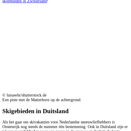
skigebieden in Zwitserland
!
© luisawhr/shutterstock.de
Een piste met de Matterhorn op de achtergrond.
Skigebieden in Duitsland
Als het gaat om skivakanties voor Nederlandse sneeuwliefhebbers is
Oostenrijk nog steeds de nummer één bestemming. Ook in Duitsland zijn er