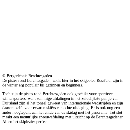
© Bergerlebnis Berchtesgaden
De pistes rond Berchtesgaden, zoals hier in het skigebied Rossfeld, zijn in
de winter erg populair bij gezinnen en beginners.
Toch zijn de pistes rond Berchtesgaden ook geschikt voor sportieve
wintersporters, want sommige afdalingen in het zuidelijkste puntje van
Duitsland zijn al het toneel geweest van internationale wedstrijden en zijn
daarom zelfs voor ervaren skiërs een echte uitdaging. Er is ook nog een
ander hoogtepunt aan het einde van de skidag met het panorama. Tot slot
maakt een natuurlijke sneeuwafdaling met uitzicht op de Berchtesgadener
Alpen het skiplezier perfect.