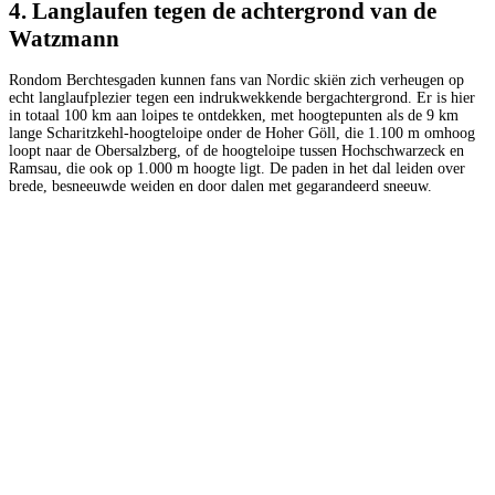
4. Langlaufen tegen de achtergrond van de
Watzmann
Rondom Berchtesgaden kunnen fans van Nordic skiën zich verheugen op
echt langlaufplezier tegen een indrukwekkende bergachtergrond. Er is hier
in totaal 100 km aan loipes te ontdekken, met hoogtepunten als de 9 km
lange Scharitzkehl-hoogteloipe onder de Hoher Göll, die 1.100 m omhoog
loopt naar de Obersalzberg, of de hoogteloipe tussen Hochschwarzeck en
Ramsau, die ook op 1.000 m hoogte ligt. De paden in het dal leiden over
brede, besneeuwde weiden en door dalen met gegarandeerd sneeuw.