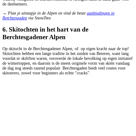
de deelnemers.
→ Plan je uitstapje in de Alpen en vind de beste
aanbiedingen in
Berchtesgaden
via SnowTrex
6. Skitochten in het hart van de
Berchtesgadener Alpen
Op skitocht in de Berchtesgadener Alpen, of: op eigen kracht naar de top!
Skitochten hebben een lange traditie in het zuiden van Beieren, want lang
voordat er skiliften waren, veroverde de lokale bevolking op eigen initiatief
de wintertoppen, en daarom is de meest originele vorm van skiën vandaag
de dag nog steeds razend populair. Berchtesgaden biedt veel routes voor
skitoerers, zowel voor beginners als echte “cracks”.