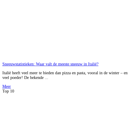
Sneeuwstatistieken: Waar valt de meeste sneeuw in Italië?
Italië heeft veel meer te bieden dan pizza en pasta, vooral in de winter – en
veel poeder! De bekende ...
Meer
Top 10