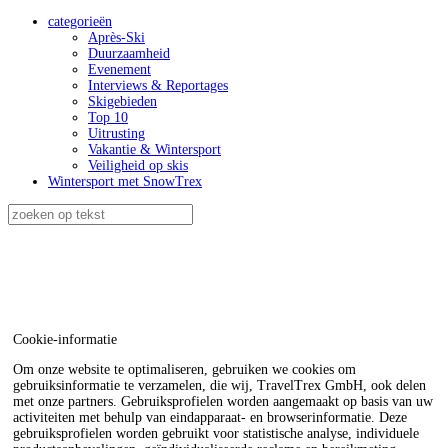
categorieën
Après-Ski
Duurzaamheid
Evenement
Interviews & Reportages
Skigebieden
Top 10
Uitrusting
Vakantie & Wintersport
Veiligheid op skis
Wintersport met SnowTrex
Cookie-informatie
Om onze website te optimaliseren, gebruiken we cookies om
gebruiksinformatie te verzamelen, die wij, TravelTrex GmbH, ook delen
met onze partners. Gebruiksprofielen worden aangemaakt op basis van uw
activiteiten met behulp van eindapparaat- en browserinformatie. Deze
gebruiksprofielen worden gebruikt voor statistische analyse, individuele