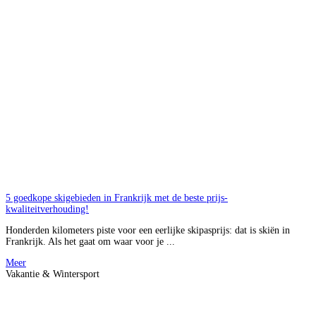
5 goedkope skigebieden in Frankrijk met de beste prijs-
kwaliteitverhouding!
Honderden kilometers piste voor een eerlijke skipasprijs: dat is skiën in
Frankrijk. Als het gaat om waar voor je ...
Meer
Vakantie & Wintersport