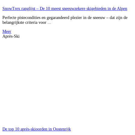
SnowTrex ranglijst – De 10 meest sneeuwzekere skigebieden in de Alpen
Perfecte pistecondities en gegarandeerd plezier in de sneeuw – dat zijn de
belangrijkste criteria voor ...
Meer
Après-Ski
De top 10 après-skioorden in Oostenrijk