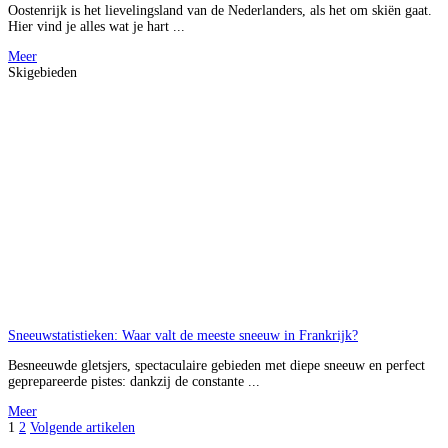
Oostenrijk is het lievelingsland van de Nederlanders, als het om skiën gaat.
Hier vind je alles wat je hart ...
Meer
Skigebieden
Sneeuwstatistieken: Waar valt de meeste sneeuw in Frankrijk?
Besneeuwde gletsjers, spectaculaire gebieden met diepe sneeuw en perfect
geprepareerde pistes: dankzij de constante ...
Meer
1
2
Volgende artikelen