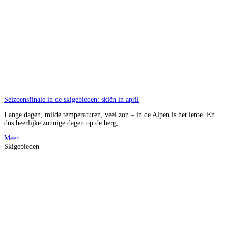
Seizoensfinale in de skigebieden: skiën in april
Lange dagen, milde temperaturen, veel zon – in de Alpen is het lente. En
dus heerlijke zonnige dagen op de berg, ...
Meer
Skigebieden