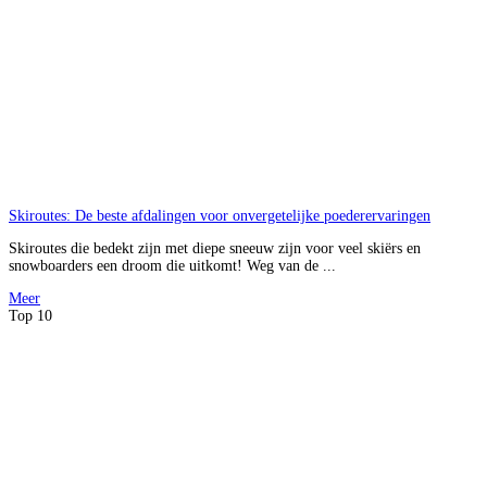
Skiroutes: De beste afdalingen voor onvergetelijke poederervaringen
Skiroutes die bedekt zijn met diepe sneeuw zijn voor veel skiërs en
snowboarders een droom die uitkomt! Weg van de ...
Meer
Top 10