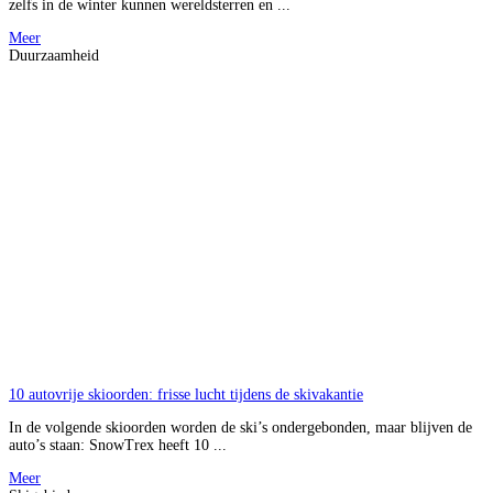
zelfs in de winter kunnen wereldsterren en ...
Meer
Duurzaamheid
10 autovrije skioorden: frisse lucht tijdens de skivakantie
In de volgende skioorden worden de ski’s ondergebonden, maar blijven de
auto’s staan: SnowTrex heeft 10 ...
Meer