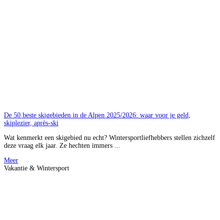
De 50 beste skigebieden in de Alpen 2025/2026: waar voor je geld,
skiplezier, après-ski
Wat kenmerkt een skigebied nu echt? Wintersportliefhebbers stellen zichzelf
deze vraag elk jaar. Ze hechten immers ...
Meer
Vakantie & Wintersport