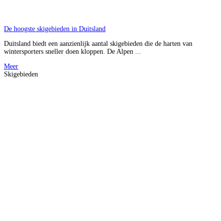
De hoogste skigebieden in Duitsland
Duitsland biedt een aanzienlijk aantal skigebieden die de harten van
wintersporters sneller doen kloppen. De Alpen ...
Meer
Skigebieden