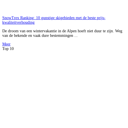
SnowTrex Ranking: 10 gunstige skigebieden met de beste prijs-
kwaliteitverhouding
De droom van een wintervakantie in de Alpen hoeft niet duur te zijn. Weg
van de bekende en vaak dure bestemmingen ...
Meer
Top 10