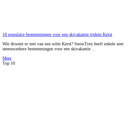
18 populaire bestemmingen voor een skivakantie tijdens Kerst
Wie droomt er niet van een witte Kerst? SnowTrex heeft enkele zeer
sneeuwzekere bestemmingen voor een skivakantie ...
Meer
Top 10