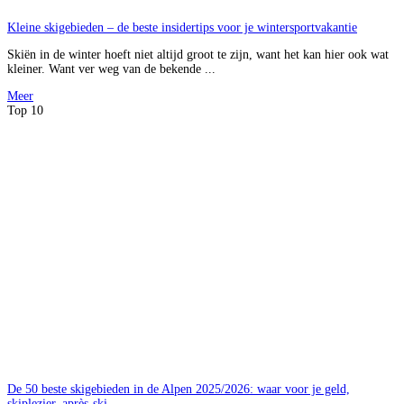
Kleine skigebieden – de beste insidertips voor je wintersportvakantie
Skiën in de winter hoeft niet altijd groot te zijn, want het kan hier ook wat
kleiner. Want ver weg van de bekende ...
Meer
Top 10
De 50 beste skigebieden in de Alpen 2025/2026: waar voor je geld,
skiplezier, après-ski