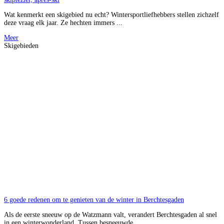
Wat kenmerkt een skigebied nu echt? Wintersportliefhebbers stellen zichzelf
deze vraag elk jaar. Ze hechten immers ...
Meer
Skigebieden
6 goede redenen om te genieten van de winter in Berchtesgaden
Als de eerste sneeuw op de Watzmann valt, verandert Berchtesgaden al snel
in een winterwonderland. Tussen besneeuwde ...