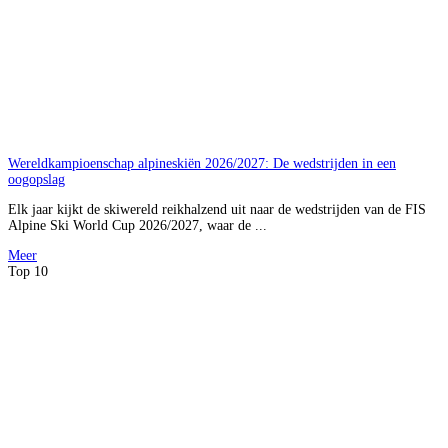
Wereldkampioenschap alpineskiën 2026/2027: De wedstrijden in een
oogopslag
Elk jaar kijkt de skiwereld reikhalzend uit naar de wedstrijden van de FIS
Alpine Ski World Cup 2026/2027, waar de ...
Meer
Top 10