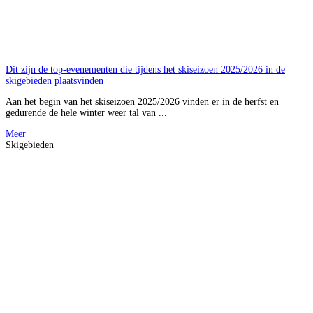
Dit zijn de top-evenementen die tijdens het skiseizoen 2025/2026 in de
skigebieden plaatsvinden
Aan het begin van het skiseizoen 2025/2026 vinden er in de herfst en
gedurende de hele winter weer tal van ...
Meer
Skigebieden