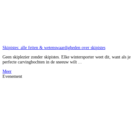
Skipistes: alle feiten & wetenswaardigheden over skipistes
Geen skiplezier zonder skipistes. Elke wintersporter weet dit, want als je
perfecte carvingbochten in de sneeuw wilt ...
Meer
Evenement