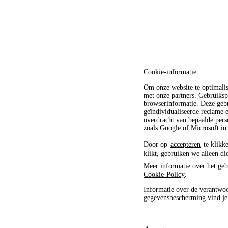
Cookie-informatie
Om onze website te optimali
met onze partners. Gebruiksp
browserinformatie. Deze gebr
geïndividualiseerde reclame
overdracht van bepaalde pers
zoals Google of Microsoft in
Door op
accepteren
te klikke
klikt, gebruiken we alleen di
Meer informatie over het geb
Cookie-Policy
.
Informatie over de verantwoo
gegevensbescherming vind j