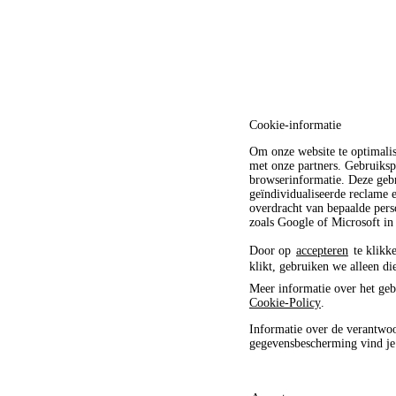
Cookie-informatie
Om onze website te optimali
met onze partners. Gebruiksp
browserinformatie. Deze gebr
geïndividualiseerde reclame
overdracht van bepaalde pers
zoals Google of Microsoft in
Door op
accepteren
te klikke
klikt, gebruiken we alleen di
Meer informatie over het geb
Cookie-Policy
.
Informatie over de verantwoo
gegevensbescherming vind j