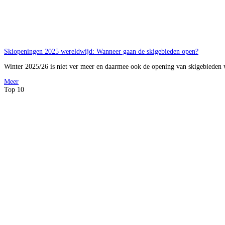
Skiopeningen 2025 wereldwijd: Wanneer gaan de skigebieden open?
Winter 2025/26 is niet ver meer en daarmee ook de opening van skigebieden 
Meer
Top 10