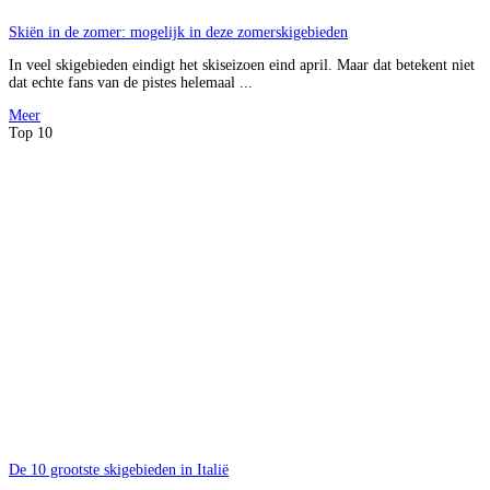
Skiën in de zomer: mogelijk in deze zomerskigebieden
In veel skigebieden eindigt het skiseizoen eind april. Maar dat betekent niet
dat echte fans van de pistes helemaal ...
Meer
Top 10
De 10 grootste skigebieden in Italië