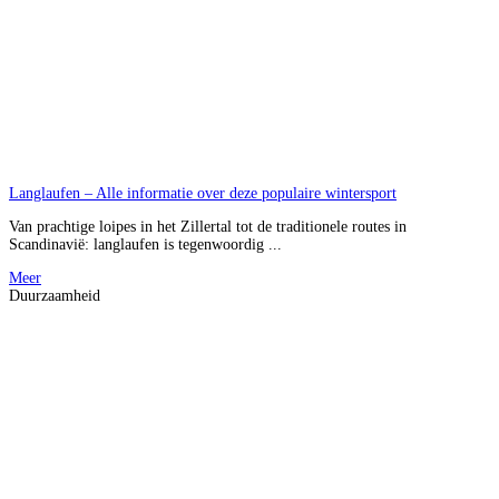
Langlaufen – Alle informatie over deze populaire wintersport
Van prachtige loipes in het Zillertal tot de traditionele routes in
Scandinavië: langlaufen is tegenwoordig ...
Meer
Duurzaamheid