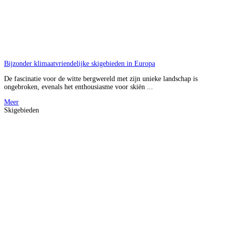
Bijzonder klimaatvriendelijke skigebieden in Europa
De fascinatie voor de witte bergwereld met zijn unieke landschap is
ongebroken, evenals het enthousiasme voor skiën ...
Meer
Skigebieden