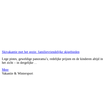
Skivakantie met het gezin: familievriendelijke skigebieden
Lege pistes, geweldige panorama’s, redelijke prijzen en de kinderen altijd in
het zicht – in dergelijke ...
Meer
Vakantie & Wintersport