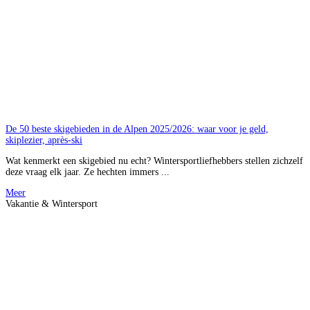
De 50 beste skigebieden in de Alpen 2025/2026: waar voor je geld,
skiplezier, après-ski
Wat kenmerkt een skigebied nu echt? Wintersportliefhebbers stellen zichzelf
deze vraag elk jaar. Ze hechten immers ...
Meer
Vakantie & Wintersport