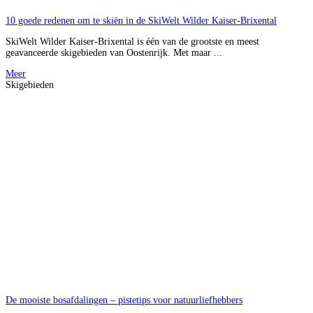
10 goede redenen om te skiën in de SkiWelt Wilder Kaiser-Brixental
SkiWelt Wilder Kaiser-Brixental is één van de grootste en meest
geavanceerde skigebieden van Oostenrijk. Met maar ...
Meer
Skigebieden
De mooiste bosafdalingen – pistetips voor natuurliefhebbers