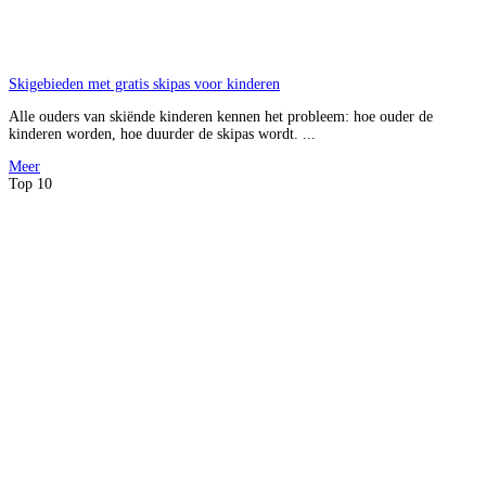
Skigebieden met gratis skipas voor kinderen
Alle ouders van skiënde kinderen kennen het probleem: hoe ouder de
kinderen worden, hoe duurder de skipas wordt. ...
Meer
Top 10