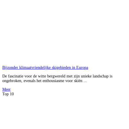
Bijzonder klimaatvriendelijke skigebieden in Europa
De fascinatie voor de witte bergwereld met zijn unieke landschap is
ongebroken, evenals het enthousiasme voor skiën ...
Meer
Top 10