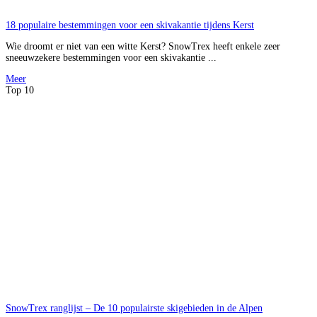
18 populaire bestemmingen voor een skivakantie tijdens Kerst
Wie droomt er niet van een witte Kerst? SnowTrex heeft enkele zeer
sneeuwzekere bestemmingen voor een skivakantie ...
Meer
Top 10
SnowTrex ranglijst – De 10 populairste skigebieden in de Alpen