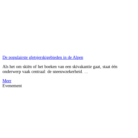
De populairste gletsjerskigebieden in de Alpen
Als het om skiën of het boeken van een skivakantie gaat, staat één
onderwerp vaak centraal: de sneeuwzekerheid. ...
Meer
Evenement