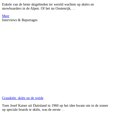
Enkele van de beste skigebieden ter wereld wachten op skiërs en
snowboarders in de Alpen. Of het nu Oostenrijk, ...
Meer
Interviews & Reportages
Grasskiën: skiën op de weide
Toen Josef Kaiser uit Duitsland in 1960 op het idee kwam om in de zomer
op speciale boards te skiën, was de eerste ...