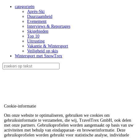
categorieën
Après-Ski
Duurzaamheid
Evenement
Interviews & Reportages
Skigebieden
Top 10
Uitrusting
Vakantie & Wintersport
Veiligheid op skis
Wintersport met SnowTrex
Cookie-informatie
Om onze website te optimaliseren, gebruiken we cookies om
gebruiksinformatie te verzamelen, die wij, TravelTrex GmbH, ook delen
met onze partners. Gebruiksprofielen worden aangemaakt op basis van uw
activiteiten met behulp van eindapparaat- en browserinformatie. Deze
gebruiksprofielen worden gebruikt voor statistische analyse, individuele