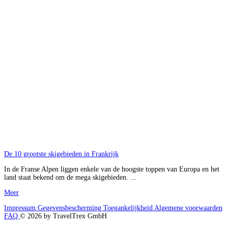
De 10 grootste skigebieden in Frankrijk
In de Franse Alpen liggen enkele van de hoogste toppen van Europa en het
land staat bekend om de mega skigebieden. ...
Meer
Impressum
Gegevensbescherming
Toegankelijkheid
Algemene voorwaarden
FAQ
© 2026 by TravelTrex GmbH