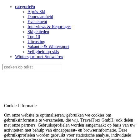
categorieën
Après-Ski
Duurzaamheid
Evenement
Interviews & Reportages
Skigebieden
Top 10
Uitrusting
Vakantie & Wintersport
Veiligheid op skis
Wintersport met SnowTrex
Cookie-informatie
Om onze website te optimaliseren, gebruiken we cookies om
gebruiksinformatie te verzamelen, die wij, TravelTrex GmbH, ook delen
met onze partners. Gebruiksprofielen worden aangemaakt op basis van uw
activiteiten met behulp van eindapparaat- en browserinformatie. Deze
gebruiksprofielen worden gebruikt voor statistische analyse, individuele