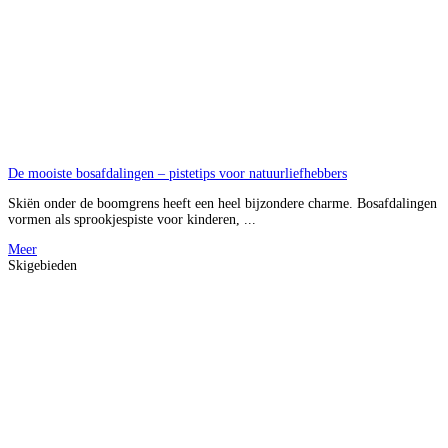
De mooiste bosafdalingen – pistetips voor natuurliefhebbers
Skiën onder de boomgrens heeft een heel bijzondere charme. Bosafdalingen
vormen als sprookjespiste voor kinderen, ...
Meer
Skigebieden