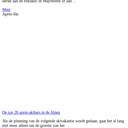
eerste aan de Harakiri in Mayrhofen of aan ...
Meer
Après-Ski
De top 20 après-skibars in de Alpen
Als de planning van de volgende skivakantie wordt gedaan, gaat het al lang
niet meer alleen om de grootte van het ...