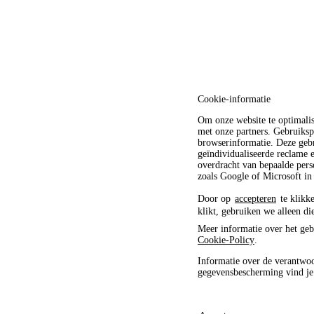
Cookie-informatie
Om onze website te optimali
met onze partners. Gebruiksp
browserinformatie. Deze gebr
geïndividualiseerde reclame
overdracht van bepaalde pers
zoals Google of Microsoft in
Door op
accepteren
te klikke
klikt, gebruiken we alleen di
Meer informatie over het geb
Cookie-Policy
.
Informatie over de verantwoo
gegevensbescherming vind j