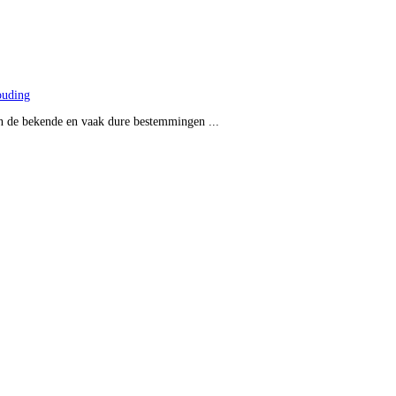
ouding
an de bekende en vaak dure bestemmingen ...