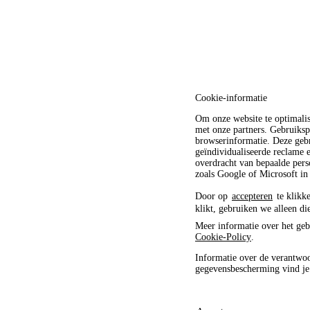
Cookie-informatie
Om onze website te optimali
met onze partners. Gebruiksp
browserinformatie. Deze gebr
geïndividualiseerde reclame
overdracht van bepaalde pers
zoals Google of Microsoft in
Door op
accepteren
te klikke
klikt, gebruiken we alleen di
Meer informatie over het geb
Cookie-Policy
.
Informatie over de verantwoo
gegevensbescherming vind j