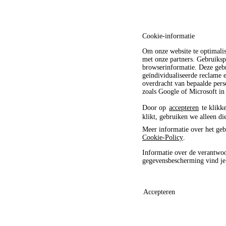
Cookie-informatie
Om onze website te optimali
met onze partners. Gebruiksp
browserinformatie. Deze gebr
geïndividualiseerde reclame
overdracht van bepaalde pers
zoals Google of Microsoft in
Door op
accepteren
te klikke
klikt, gebruiken we alleen di
Meer informatie over het geb
Cookie-Policy
.
Informatie over de verantwoo
gegevensbescherming vind j
Accepteren