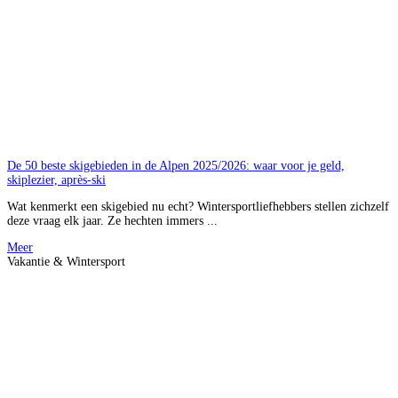
De 50 beste skigebieden in de Alpen 2025/2026: waar voor je geld,
skiplezier, après-ski
Wat kenmerkt een skigebied nu echt? Wintersportliefhebbers stellen zichzelf
deze vraag elk jaar. Ze hechten immers ...
Meer
Vakantie & Wintersport