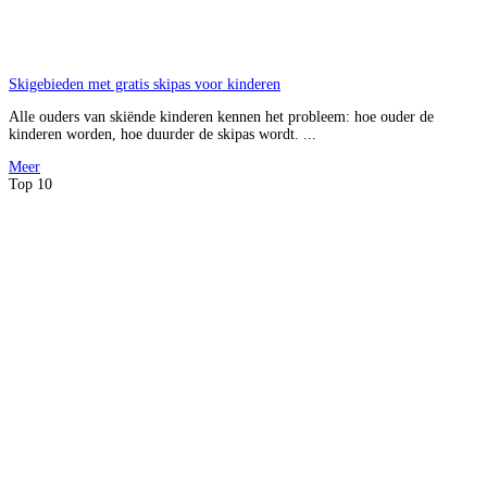
Skigebieden met gratis skipas voor kinderen
Alle ouders van skiënde kinderen kennen het probleem: hoe ouder de
kinderen worden, hoe duurder de skipas wordt. ...
Meer
Top 10