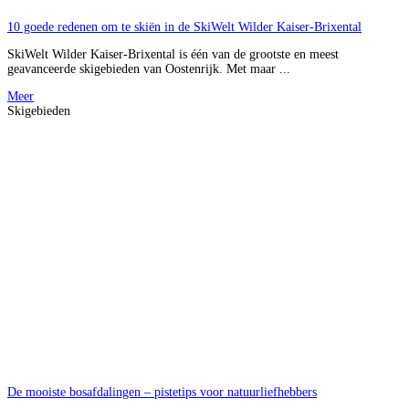
10 goede redenen om te skiën in de SkiWelt Wilder Kaiser-Brixental
SkiWelt Wilder Kaiser-Brixental is één van de grootste en meest
geavanceerde skigebieden van Oostenrijk. Met maar ...
Meer
Skigebieden
De mooiste bosafdalingen – pistetips voor natuurliefhebbers