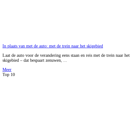
In plaats van met de auto: met de trein naar het skigebied
Laat de auto voor de verandering eens staan en reis met de trein naar het
skigebied – dat bespaart zenuwen, ...
Meer
Top 10