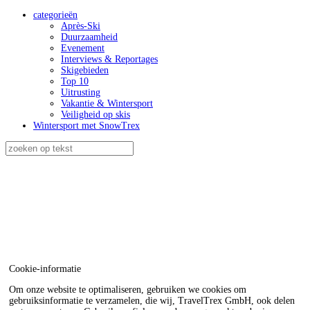
categorieën
Après-Ski
Duurzaamheid
Evenement
Interviews & Reportages
Skigebieden
Top 10
Uitrusting
Vakantie & Wintersport
Veiligheid op skis
Wintersport met SnowTrex
Cookie-informatie
Om onze website te optimaliseren, gebruiken we cookies om
gebruiksinformatie te verzamelen, die wij, TravelTrex GmbH, ook delen