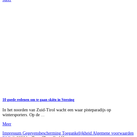
10 goede redenen om te gaan skiën in Sterzing
In het noorden van Zuid-Tirol wacht een waar pisteparadijs op
wintersporters. Op de ...
Meer
Impressum
Gegevensbescherming
Toegankelijkheid
Algemene voorwaarden