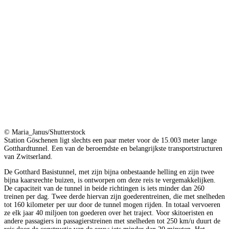
© Maria_Janus/Shutterstock
Station Göschenen ligt slechts een paar meter voor de 15.003 meter lange
Gotthardtunnel. Een van de beroemdste en belangrijkste transportstructuren
van Zwitserland.
De Gotthard Basistunnel, met zijn bijna onbestaande helling en zijn twee
bijna kaarsrechte buizen, is ontworpen om deze reis te vergemakkelijken.
De capaciteit van de tunnel in beide richtingen is iets minder dan 260
treinen per dag. Twee derde hiervan zijn goederentreinen, die met snelheden
tot 160 kilometer per uur door de tunnel mogen rijden. In totaal vervoeren
ze elk jaar 40 miljoen ton goederen over het traject. Voor skitoeristen en
andere passagiers in passagierstreinen met snelheden tot 250 km/u duurt de