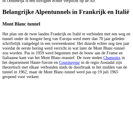
in Oostenrijk is een tolvignet echter verplicht op de A9.
Belangrijke Alpentunnels in Frankrijk en Italië
Mont Blanc tunnel
Het plan om de twee landen Frankrijk en Italië te verbinden met een weg en
tunnel onder de hoogste berg van Europa werd meer dan 70 jaar geleden
schriftelijk vastgelegd in een overeenkomst. Het duurde echter nog tien jaar
voordat de eerste boring werd verricht in wat later de Mont Blanc-tunnel
zou worden. Pas in 1959 werd begonnen met de bouw aan de Franse en
Italiaanse kant van het Mont Blanc-massief. De twee steden
Chamonix
in
het departement Haute-Savoie en
Courmayeur
in de regio Aostadal zijn
theoretisch met elkaar verbonden sinds de doorbraak in het midden van de
tunnel in 1962, maar de Mont Blanc-tunnel werd pas op 19 juli 1965
geopend voor verkeer.