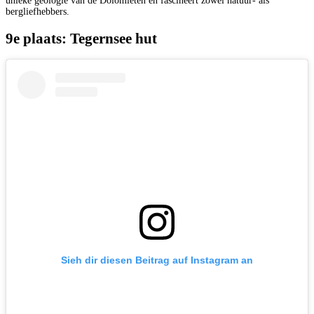
unieke geologie van de Dolomieten en fascineert zowel natuur- als
bergliefhebbers.
9e plaats: Tegernsee hut
Sieh dir diesen Beitrag auf Instagram an