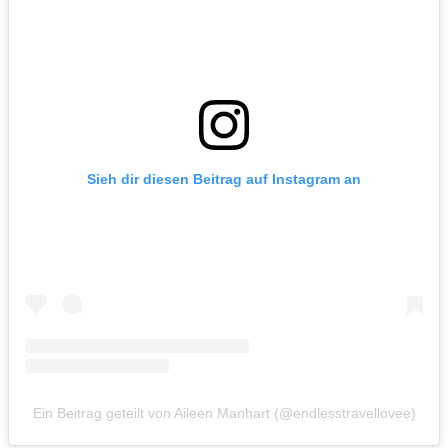
Sieh dir diesen Beitrag auf Instagram an
Ein Beitrag geteilt von Aileen Manhart (@endlesstravellovee)