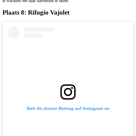
te wachten om naar hartenlust te skiën.
Plaats 8: Rifugio Vajolet
Sieh dir diesen Beitrag auf Instagram an