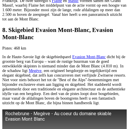
Frankrijk. De twee subregio’s
Flaine
en
Massif
vormen samen het Grand
Massif, waarbij Flaine het middelpunt van de actie vormt op een hoogte van
1.600 meter. Bijzonder mooi zijn de lange, rode afdalingen op meer dan
2.500 m boven de zeespiegel. Vanaf hier heeft u een panoramisch uitzicht
tot aan de Mont Blanc.
8. Skigebied Evasion Mont-Blanc, Evasion
Mont-Blanc
Pistes: 468 km
In de Haute-Savoie ligt de skigebiedsparel
Evasion Mont-Blanc
dicht bij de
grootste berg van Europa – want de rustige buurman van de goed
ontwikkelde skipistes is niemand minder dan de Mont Blanc (4.810 m). In
de schaduw ligt
Megève
, een origineel bergdorpje en tegelijkertijd een
elegant skigebied, dat zelfs kan concurreren met verfijnde Zwitserse resorts.
Niet voor niets behoort het tot de “Best of the Alps”-bestemmingen met
bijzonder exclusieve eisen aan ligging en skigebied. Het stadsbeeld wordt
gekenmerkt door een traditionele en elegante architectuur en de authentieke
idylle van een bergdorp. Een deel van de pistes loopt door bosgebieden,
maar vanaf de afdalingen boven de boomgrens heeft u een fantastisch
uitzicht op de Mont Blanc, die bijna binnen handbereik ligt.
Rochebrune - Megève - Au coeur du domaine skiable
Evasion Mont Blanc