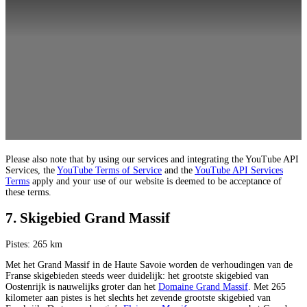
Please also note that by using our services and integrating the YouTube API
Services, the
YouTube Terms of Service
and the
YouTube API Services
Terms
apply and your use of our website is deemed to be acceptance of
these terms.
7. Skigebied Grand Massif
Pistes: 265 km
Met het Grand Massif in de Haute Savoie worden de verhoudingen van de
Franse skigebieden steeds weer duidelijk: het grootste skigebied van
Oostenrijk is nauwelijks groter dan het
Domaine Grand Massif
. Met 265
kilometer aan pistes is het slechts het zevende grootste skigebied van