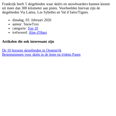
Frankrijk heeft 5 skigebieden waar skiërs en snowboarders kunnen kiezen
uit meer dan 300 kilometer aan pistes. Voorbeelden hiervan zijn de
skigebieden Via Lattea, Les Sybelles en Val d’Isère/Tignes.
dinsdag, 03. februari 2026
auteur: SnowTrex
categorie:
Top 10
trefwoord:
Alpe d'Huez
Artikelen die ook interessant zijn
De 10 hoogste skigebieden in Oostenrijk
Bestemmingen voor skiën in de lente en tijdens Pasen