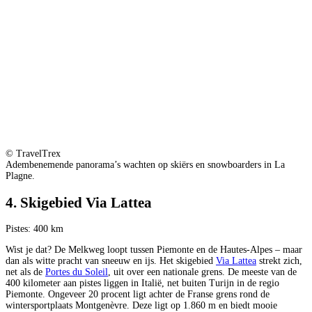
© TravelTrex
Adembenemende panorama’s wachten op skiërs en snowboarders in La
Plagne.
4. Skigebied Via Lattea
Pistes: 400 km
Wist je dat? De Melkweg loopt tussen Piemonte en de Hautes-Alpes – maar
dan als witte pracht van sneeuw en ijs. Het skigebied
Via Lattea
strekt zich,
net als de
Portes du Soleil
, uit over een nationale grens. De meeste van de
400 kilometer aan pistes liggen in Italië, net buiten Turijn in de regio
Piemonte. Ongeveer 20 procent ligt achter de Franse grens rond de
wintersportplaats Montgenèvre. Deze ligt op 1.860 m en biedt mooie