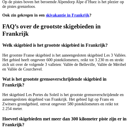
Op de pistes boven het beroemde Alpendorp Alpe d’Huez is het plezier op
de pistes grenzeloos.
Ook zin gekregen in een
skivakantie in Frankrijk
?
FAQ’s over de grootste skigebieden in
Frankrijk
Welk skigebied is het grootste skigebied in Frankrijk?
Het grootste Franse skigebied is het aaneengesloten skigebied Les 3 Vallées.
Het gebied heeft ongeveer 600 pistekilometers, reikt tot 3.230 m en strekt
zich uit over de volgende 3 valleien: Vallée de Belleville, Vallée de Méribel
en Vallée de Courchevel.
Wat is het grootste grensoverschrijdende skigebied in
Frankrijk?
Het skigebied Les Portes du Soleil is het grootste grensoverschrijdende en
aaneengesloten skigebied van Frankrijk. Het gebied ligt op Frans en
Zwitsers grondgebied, omvat ongeveer 580 pistekilometers en reikt tot
2.254 meter.
Hoeveel skigebieden met meer dan 300 kilometer piste zijn er in
Frankrijk?