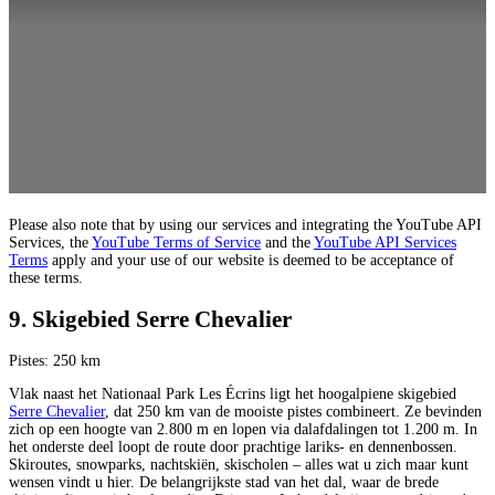
Please also note that by using our services and integrating the YouTube API
Services, the
YouTube Terms of Service
and the
YouTube API Services
Terms
apply and your use of our website is deemed to be acceptance of
these terms.
9. Skigebied Serre Chevalier
Pistes: 250 km
Vlak naast het Nationaal Park Les Écrins ligt het hoogalpiene skigebied
Serre Chevalier
, dat 250 km van de mooiste pistes combineert. Ze bevinden
zich op een hoogte van 2.800 m en lopen via dalafdalingen tot 1.200 m. In
het onderste deel loopt de route door prachtige lariks- en dennenbossen.
Skiroutes, snowparks, nachtskiën, skischolen – alles wat u zich maar kunt
wensen vindt u hier. De belangrijkste stad van het dal, waar de brede