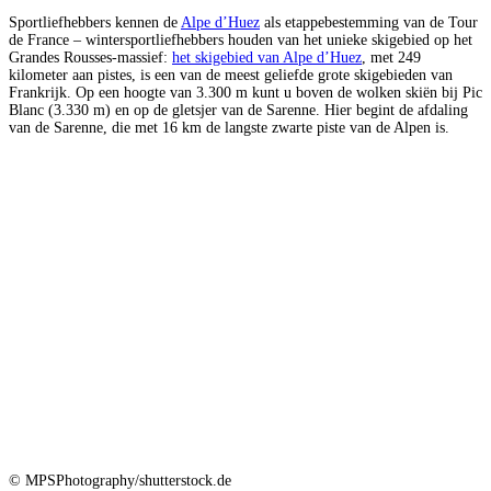
Sportliefhebbers kennen de
Alpe d’Huez
als etappebestemming van de Tour
de France – wintersportliefhebbers houden van het unieke skigebied op het
Grandes Rousses-massief:
het skigebied van Alpe d’Huez
, met 249
kilometer aan pistes, is een van de meest geliefde grote skigebieden van
Frankrijk. Op een hoogte van 3.300 m kunt u boven de wolken skiën bij Pic
Blanc (3.330 m) en op de gletsjer van de Sarenne. Hier begint de afdaling
van de Sarenne, die met 16 km de langste zwarte piste van de Alpen is.
© MPSPhotography/shutterstock.de