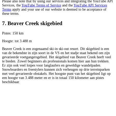
Please also note that by using our services and integrating the YouTube API
Services, the
YouTube Terms of Service
and the
YouTube API Services
Terms
apply and your use of our website is deemed to be acceptance of
these terms.
7. Beaver Creek skigebied
Pistes: 150 km
Hoogte: tot 3.488 m
Beaver Creek is een zogenaamd ski-in ski-out resort. Dit skigebied is een
van de bekendste in zijn soort in de VS en het stadje staat bekend om zijn
gevarieerde voetgangersgebied. Het skigebied van Beaver Creek heeft veel
te bieden. Zowel beginners als professionals komen hier aan hun trekken.
Er zijn ook veel loipes voor langlaufers en geweldige wandelpaden.
Snowboarders en freestylers kunnen zich verheugen op drie terreinparken
met veel gevarieerde obstakels. Het hoogste punt van het skigebied ligt op
een hoogte van 3.488 meter en er is in totaal 150 kilometer aan pistes
beschikbaar.