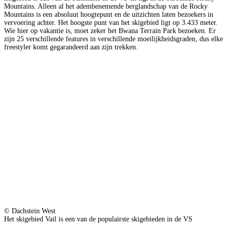
Mountains. Alleen al het adembenemende berglandschap van de Rocky
Mountains is een absoluut hoogtepunt en de uitzichten laten bezoekers in
vervoering achter. Het hoogste punt van het skigebied ligt op 3.433 meter.
Wie hier op vakantie is, moet zeker het Bwana Terrain Park bezoeken. Er
zijn 25 verschillende features in verschillende moeilijkheidsgraden, dus elke
freestyler komt gegarandeerd aan zijn trekken.
© Dachstein West
Het skigebied Vail is een van de populairste skigebieden in de VS