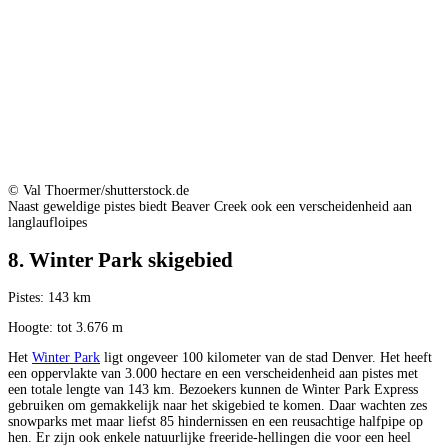
© Val Thoermer/shutterstock.de
Naast geweldige pistes biedt Beaver Creek ook een verscheidenheid aan
langlaufloipes
8. Winter Park skigebied
Pistes: 143 km
Hoogte: tot 3.676 m
Het
Winter Park
ligt ongeveer 100 kilometer van de stad Denver. Het heeft
een oppervlakte van 3.000 hectare en een verscheidenheid aan pistes met
een totale lengte van 143 km. Bezoekers kunnen de Winter Park Express
gebruiken om gemakkelijk naar het skigebied te komen. Daar wachten zes
snowparks met maar liefst 85 hindernissen en een reusachtige halfpipe op
hen. Er zijn ook enkele natuurlijke freeride-hellingen die voor een heel