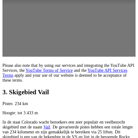
Please also note that by using our services and integrating the YouTube API
Services, the
YouTube Terms of Service
and the
YouTube API Services
Terms
apply and your use of our website is deemed to be acceptance of
these terms.
3. Skigebied Vail
Pistes: 234 km
Hoogte: tot 3.433 m
In de staat Colorado wacht bezoekers een zeer populair en veelbezocht
skigebied met de naam
Vail
. De gevarieerde pistes hebben een totale lengte
van 234 kilometer en zijn gemakkelijk te bereiken via 25 liften. Dit
skigebied is een van de bekendste in de VS en ligt in de beroemde Rocky