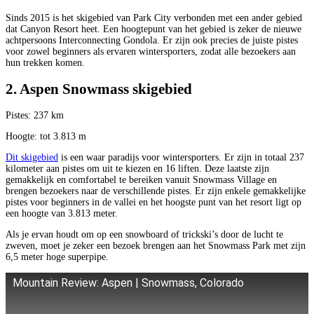
Sinds 2015 is het skigebied van Park City verbonden met een ander gebied
dat Canyon Resort heet. Een hoogtepunt van het gebied is zeker de nieuwe
achtpersoons Interconnecting Gondola. Er zijn ook precies de juiste pistes
voor zowel beginners als ervaren wintersporters, zodat alle bezoekers aan
hun trekken komen.
2. Aspen Snowmass skigebied
Pistes: 237 km
Hoogte: tot 3.813 m
Dit skigebied
is een waar paradijs voor wintersporters. Er zijn in totaal 237
kilometer aan pistes om uit te kiezen en 16 liften. Deze laatste zijn
gemakkelijk en comfortabel te bereiken vanuit Snowmass Village en
brengen bezoekers naar de verschillende pistes. Er zijn enkele gemakkelijke
pistes voor beginners in de vallei en het hoogste punt van het resort ligt op
een hoogte van 3.813 meter.
Als je ervan houdt om op een snowboard of trickski’s door de lucht te
zweven, moet je zeker een bezoek brengen aan het Snowmass Park met zijn
6,5 meter hoge superpipe.
Mountain Review: Aspen | Snowmass, Colorado