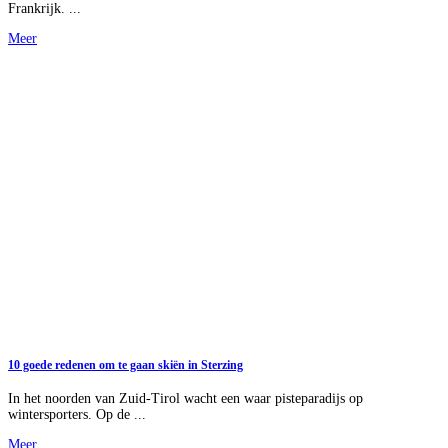
Frankrijk. ...
Meer
10 goede redenen om te gaan skiën in Sterzing
In het noorden van Zuid-Tirol wacht een waar pisteparadijs op
wintersporters. Op de ...
Meer