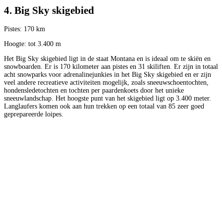
4. Big Sky skigebied
Pistes: 170 km
Hoogte: tot 3.400 m
Het Big Sky skigebied ligt in de staat Montana en is ideaal om te skiën en
snowboarden. Er is 170 kilometer aan pistes en 31 skiliften. Er zijn in totaal
acht snowparks voor adrenalinejunkies in het Big Sky skigebied en er zijn
veel andere recreatieve activiteiten mogelijk, zoals sneeuwschoentochten,
hondensledetochten en tochten per paardenkoets door het unieke
sneeuwlandschap. Het hoogste punt van het skigebied ligt op 3.400 meter.
Langlaufers komen ook aan hun trekken op een totaal van 85 zeer goed
geprepareerde loipes.