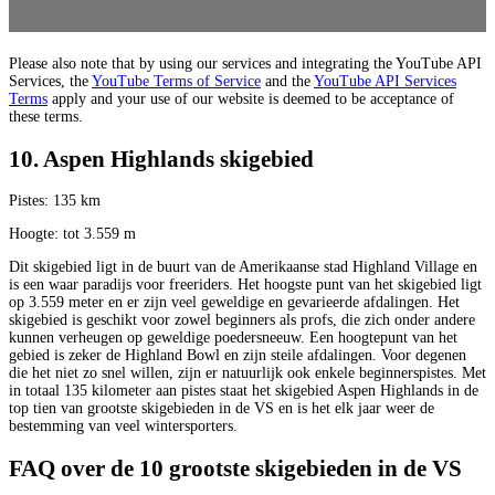
Please also note that by using our services and integrating the YouTube API
Services, the
YouTube Terms of Service
and the
YouTube API Services
Terms
apply and your use of our website is deemed to be acceptance of
these terms.
10. Aspen Highlands skigebied
Pistes: 135 km
Hoogte: tot 3.559 m
Dit skigebied ligt in de buurt van de Amerikaanse stad Highland Village en
is een waar paradijs voor freeriders. Het hoogste punt van het skigebied ligt
op 3.559 meter en er zijn veel geweldige en gevarieerde afdalingen. Het
skigebied is geschikt voor zowel beginners als profs, die zich onder andere
kunnen verheugen op geweldige poedersneeuw. Een hoogtepunt van het
gebied is zeker de Highland Bowl en zijn steile afdalingen. Voor degenen
die het niet zo snel willen, zijn er natuurlijk ook enkele beginnerspistes. Met
in totaal 135 kilometer aan pistes staat het skigebied Aspen Highlands in de
top tien van grootste skigebieden in de VS en is het elk jaar weer de
bestemming van veel wintersporters.
FAQ over de 10 grootste skigebieden in de VS