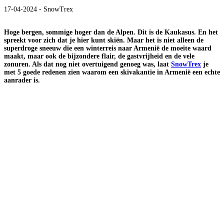
17-04-2024 - SnowTrex
Hoge bergen, sommige hoger dan de Alpen. Dit is de Kaukasus. En het
spreekt voor zich dat je hier kunt skiën. Maar het is niet alleen de
superdroge sneeuw die een winterreis naar Armenië de moeite waard
maakt, maar ook de bijzondere flair, de gastvrijheid en de vele
zonuren. Als dat nog niet overtuigend genoeg was, laat
SnowTrex
je
met 5 goede redenen zien waarom een skivakantie in Armenië een echte
aanrader is.