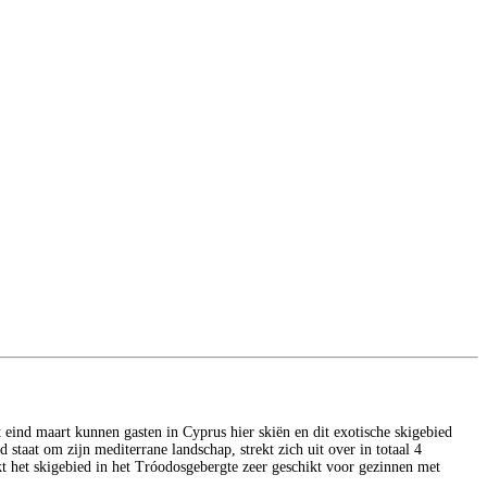
 eind maart kunnen gasten in Cyprus hier skiën en dit exotische skigebied
 staat om zijn mediterrane landschap, strekt zich uit over in totaal 4
kt het skigebied in het Tróodosgebergte zeer geschikt voor gezinnen met