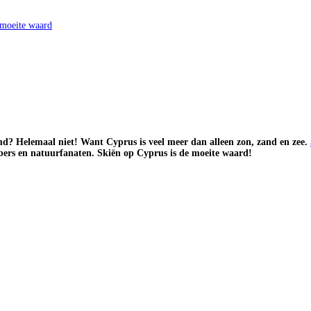
 moeite waard
md? Helemaal niet! Want Cyprus is veel meer dan alleen zon, zand en zee.
bbers en natuurfanaten. Skiën op Cyprus is de moeite waard!