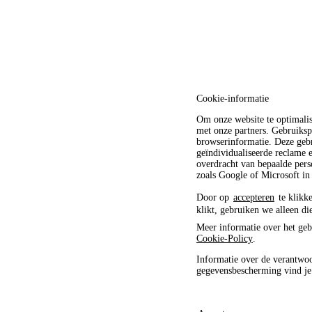
Cookie-informatie
Om onze website te optimali
met onze partners. Gebruiksp
browserinformatie. Deze gebr
geïndividualiseerde reclame
overdracht van bepaalde pers
zoals Google of Microsoft in
Door op
accepteren
te klikke
klikt, gebruiken we alleen di
Meer informatie over het geb
Cookie-Policy
.
Informatie over de verantwoo
gegevensbescherming vind j