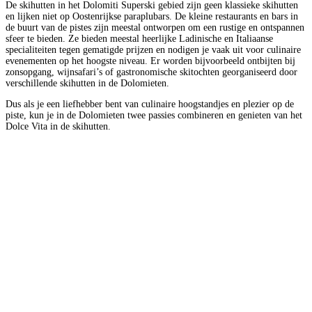
De skihutten in het Dolomiti Superski gebied zijn geen klassieke skihutten
en lijken niet op Oostenrijkse paraplubars. De kleine restaurants en bars in
de buurt van de pistes zijn meestal ontworpen om een rustige en ontspannen
sfeer te bieden. Ze bieden meestal heerlijke Ladinische en Italiaanse
specialiteiten tegen gematigde prijzen en nodigen je vaak uit voor culinaire
evenementen op het hoogste niveau. Er worden bijvoorbeeld ontbijten bij
zonsopgang, wijnsafari’s of gastronomische skitochten georganiseerd door
verschillende skihutten in de Dolomieten.
Dus als je een liefhebber bent van culinaire hoogstandjes en plezier op de
piste, kun je in de Dolomieten twee passies combineren en genieten van het
Dolce Vita in de skihutten.