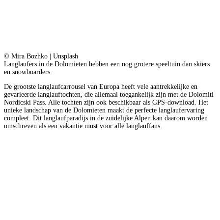
© Mira Bozhko | Unsplash
Langlaufers in de Dolomieten hebben een nog grotere speeltuin dan skiërs
en snowboarders.
De grootste langlaufcarrousel van Europa heeft vele aantrekkelijke en
gevarieerde langlauftochten, die allemaal toegankelijk zijn met de Dolomiti
Nordicski Pass. Alle tochten zijn ook beschikbaar als GPS-download. Het
unieke landschap van de Dolomieten maakt de perfecte langlaufervaring
compleet. Dit langlaufparadijs in de zuidelijke Alpen kan daarom worden
omschreven als een vakantie must voor alle langlauffans.