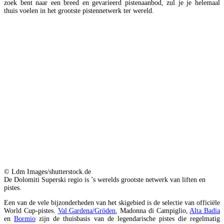
zoek bent naar een breed en gevarieerd pistenaanbod, zul je je helemaal
thuis voelen in het grootste pistennetwerk ter wereld.
© Ldm Images/shutterstock.de
De Dolomiti Superski regio is ’s werelds grootste netwerk van liften en
pistes.
Een van de vele bijzonderheden van het skigebied is de selectie van officiële
World Cup-pistes.
Val Gardena/Gröden
, Madonna di Campiglio,
Alta Badia
en
Bormio
zijn de thuisbasis van de legendarische pistes die regelmatig