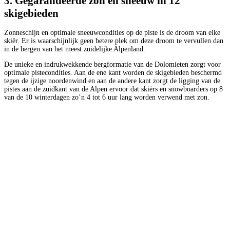
3. Gegarandeerde zon en sneeuw in 12
skigebieden
Zonneschijn en optimale sneeuwcondities op de piste is de droom van elke
skiër. Er is waarschijnlijk geen betere plek om deze droom te vervullen dan
in de bergen van het meest zuidelijke Alpenland.
De unieke en indrukwekkende bergformatie van de Dolomieten zorgt voor
optimale pistecondities. Aan de ene kant worden de skigebieden beschermd
tegen de ijzige noordenwind en aan de andere kant zorgt de ligging van de
pistes aan de zuidkant van de Alpen ervoor dat skiërs en snowboarders op 8
van de 10 winterdagen zo’n 4 tot 6 uur lang worden verwend met zon.