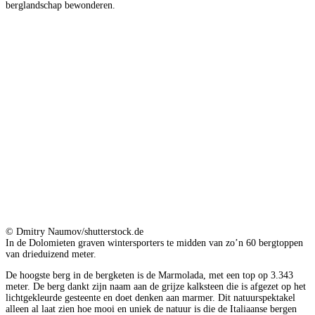
berglandschap bewonderen.
© Dmitry Naumov/shutterstock.de
In de Dolomieten graven wintersporters te midden van zo’n 60 bergtoppen
van drieduizend meter.
De hoogste berg in de bergketen is de Marmolada, met een top op 3.343
meter. De berg dankt zijn naam aan de grijze kalksteen die is afgezet op het
lichtgekleurde gesteente en doet denken aan marmer. Dit natuurspektakel
alleen al laat zien hoe mooi en uniek de natuur is die de Italiaanse bergen