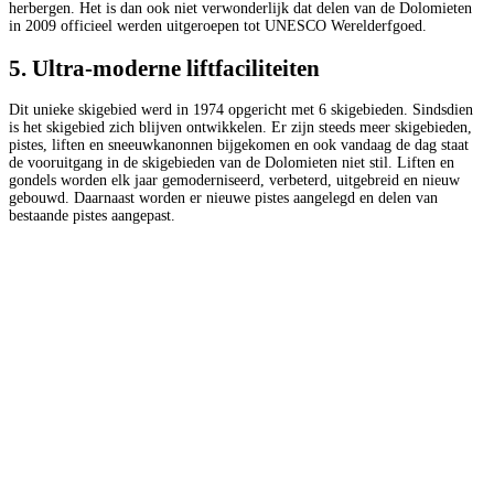
herbergen. Het is dan ook niet verwonderlijk dat delen van de Dolomieten
in 2009 officieel werden uitgeroepen tot UNESCO Werelderfgoed.
5. Ultra-moderne liftfaciliteiten
Dit unieke skigebied werd in 1974 opgericht met 6 skigebieden. Sindsdien
is het skigebied zich blijven ontwikkelen. Er zijn steeds meer skigebieden,
pistes, liften en sneeuwkanonnen bijgekomen en ook vandaag de dag staat
de vooruitgang in de skigebieden van de Dolomieten niet stil. Liften en
gondels worden elk jaar gemoderniseerd, verbeterd, uitgebreid en nieuw
gebouwd. Daarnaast worden er nieuwe pistes aangelegd en delen van
bestaande pistes aangepast.