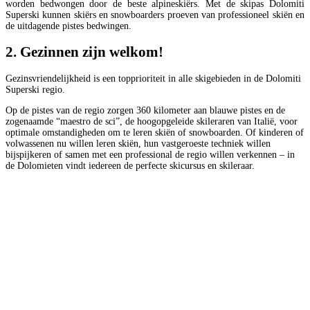
worden bedwongen door de beste alpineskiërs. Met de skipas Dolomiti
Superski kunnen skiërs en snowboarders proeven van professioneel skiën en
de uitdagende pistes bedwingen.
2. Gezinnen zijn welkom!
Gezinsvriendelijkheid is een topprioriteit in alle skigebieden in de Dolomiti
Superski regio.
Op de pistes van de regio zorgen 360 kilometer aan blauwe pistes en de
zogenaamde “maestro de sci”, de hoogopgeleide skileraren van Italië, voor
optimale omstandigheden om te leren skiën of snowboarden. Of kinderen of
volwassenen nu willen leren skiën, hun vastgeroeste techniek willen
bijspijkeren of samen met een professional de regio willen verkennen – in
de Dolomieten vindt iedereen de perfecte skicursus en skileraar.