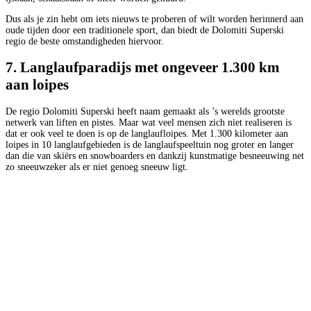
Dus als je zin hebt om iets nieuws te proberen of wilt worden herinnerd aan
oude tijden door een traditionele sport, dan biedt de Dolomiti Superski
regio de beste omstandigheden hiervoor.
7. Langlaufparadijs met ongeveer 1.300 km
aan loipes
De regio Dolomiti Superski heeft naam gemaakt als ’s werelds grootste
netwerk van liften en pistes. Maar wat veel mensen zich niet realiseren is
dat er ook veel te doen is op de langlaufloipes. Met 1.300 kilometer aan
loipes in 10 langlaufgebieden is de langlaufspeeltuin nog groter en langer
dan die van skiërs en snowboarders en dankzij kunstmatige besneeuwing net
zo sneeuwzeker als er niet genoeg sneeuw ligt.