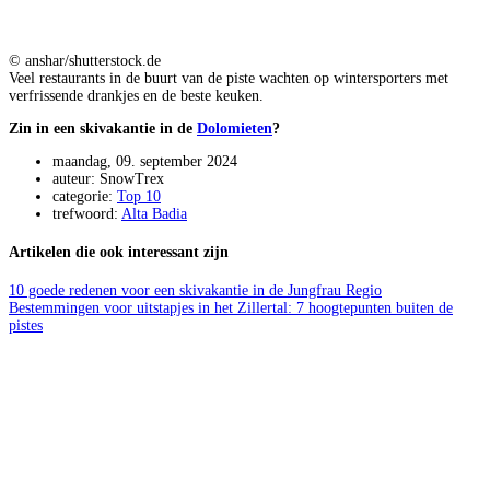
© anshar/shutterstock.de
Veel restaurants in de buurt van de piste wachten op wintersporters met
verfrissende drankjes en de beste keuken.
Zin in een skivakantie in de
Dolomieten
?
maandag, 09. september 2024
auteur: SnowTrex
categorie:
Top 10
trefwoord:
Alta Badia
Artikelen die ook interessant zijn
10 goede redenen voor een skivakantie in de Jungfrau Regio
Bestemmingen voor uitstapjes in het Zillertal: 7 hoogtepunten buiten de
pistes