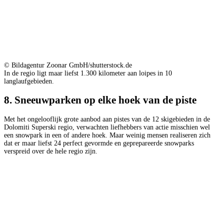
© Bildagentur Zoonar GmbH/shutterstock.de
In de regio ligt maar liefst 1.300 kilometer aan loipes in 10
langlaufgebieden.
8. Sneeuwparken op elke hoek van de piste
Met het ongelooflijk grote aanbod aan pistes van de 12 skigebieden in de
Dolomiti Superski regio, verwachten liefhebbers van actie misschien wel
een snowpark in een of andere hoek. Maar weinig mensen realiseren zich
dat er maar liefst 24 perfect gevormde en geprepareerde snowparks
verspreid over de hele regio zijn.