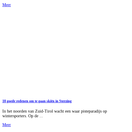
Meer
10 goede redenen om te gaan skiën in Sterzing
In het noorden van Zuid-Tirol wacht een waar pisteparadijs op
wintersporters. Op de ...
Meer