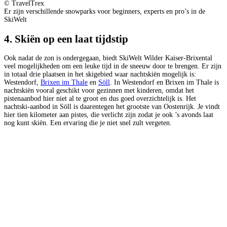
© TravelTrex
Er zijn verschillende snowparks voor beginners, experts en pro’s in de
SkiWelt
4. Skiën op een laat tijdstip
Ook nadat de zon is ondergegaan, biedt SkiWelt Wilder Kaiser-Brixental
veel mogelijkheden om een leuke tijd in de sneeuw door te brengen. Er zijn
in totaal drie plaatsen in het skigebied waar nachtskiën mogelijk is:
Westendorf,
Brixen im Thale
en
Söll
. In Westendorf en Brixen im Thale is
nachtskiën vooral geschikt voor gezinnen met kinderen, omdat het
pistenaanbod hier niet al te groot en dus goed overzichtelijk is. Het
nachtski-aanbod in Söll is daarentegen het grootste van Oostenrijk. Je vindt
hier tien kilometer aan pistes, die verlicht zijn zodat je ook ’s avonds laat
nog kunt skiën. Een ervaring die je niet snel zult vergeten.