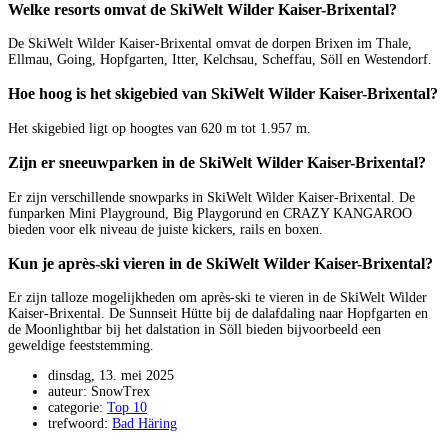
Welke resorts omvat de SkiWelt Wilder Kaiser-Brixental?
De SkiWelt Wilder Kaiser-Brixental omvat de dorpen Brixen im Thale,
Ellmau, Going, Hopfgarten, Itter, Kelchsau, Scheffau, Söll en Westendorf.
Hoe hoog is het skigebied van SkiWelt Wilder Kaiser-Brixental?
Het skigebied ligt op hoogtes van 620 m tot 1.957 m.
Zijn er sneeuwparken in de SkiWelt Wilder Kaiser-Brixental?
Er zijn verschillende snowparks in SkiWelt Wilder Kaiser-Brixental. De
funparken Mini Playground, Big Playgorund en CRAZY KANGAROO
bieden voor elk niveau de juiste kickers, rails en boxen.
Kun je après-ski vieren in de SkiWelt Wilder Kaiser-Brixental?
Er zijn talloze mogelijkheden om après-ski te vieren in de SkiWelt Wilder
Kaiser-Brixental. De Sunnseit Hütte bij de dalafdaling naar Hopfgarten en
de Moonlightbar bij het dalstation in Söll bieden bijvoorbeeld een
geweldige feeststemming.
dinsdag, 13. mei 2025
auteur: SnowTrex
categorie:
Top 10
trefwoord:
Bad Häring