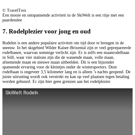
© TravelTrex
Een mooie en ontspannende activiteit in de SkiWelt is een ritje met een
paardenslee
7. Rodelplezier voor jong en oud
Rodelen is een andere populaire activiteit om tijd door te brengen in de
sneeuw. In het skigebied Wilder Kaiser-Brixental zijn er veel geprepareerde
rodelbanen, waarvan sommige verlicht zijn. Er is zelfs een maanrodelbaan
in Söll, waar vier stations zijn die de wassende maan, volle maan,
afnemende maan en nieuwe maan uitbeelden. Dit is een bijzonder
spannende ervaring voor de kleintjes onder de wintersporters. Deze
rodelbaan is ongeveer 3,5 kilometer lang en is alleen ’s nachts geopend. De
juiste uitrusting wordt ook verstrekt en kan op veel plaatsen tegen betaling
worden gehuurd. Er zijn hier geen grenzen aan het rodelplezier.
SkiWelt Rodeln