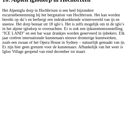
Het Alpeniglu dorp in Hochbrixen is een heel bijzondere
excursiebestemming bij het bergstation van Hochbrixen. Het kan worden
bereikt op ski’s en herbergt een indrukwekkende winterwereld van ijs en
sneeuw. Het dorp bestaat uit 18 iglo’s. Het is zelfs mogelijk om in de iglo’s
in het alpine iglodorp te overnachten. Er is ook een ijskunsttentoonstelling
“ICE LAND” en een bar waar drankjes worden geserveerd in ijsbekers. Elk
jaar creëren internationale kunstenaars nieuwe dromerige kunstwerken,
zoals een zwaan of het Opera House in Sydney – natuurlijk gemaakt van ijs.
Er zijn hier geen grenzen voor de kunstenaars. Afhankelijk van het weer is
Igloo Village geopend van eind december tot maart.