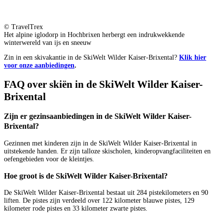
© TravelTrex
Het alpine iglodorp in Hochbrixen herbergt een indrukwekkende
winterwereld van ijs en sneeuw
Zin in een skivakantie in de SkiWelt Wilder Kaiser-Brixental?
Klik hier
voor onze aanbiedingen
.
FAQ over skiën in de SkiWelt Wilder Kaiser-
Brixental
Zijn er gezinsaanbiedingen in de SkiWelt Wilder Kaiser-
Brixental?
Gezinnen met kinderen zijn in de SkiWelt Wilder Kaiser-Brixental in
uitstekende handen. Er zijn talloze skischolen, kinderopvangfaciliteiten en
oefengebieden voor de kleintjes.
Hoe groot is de SkiWelt Wilder Kaiser-Brixental?
De SkiWelt Wilder Kaiser-Brixental bestaat uit 284 pistekilometers en 90
liften. De pistes zijn verdeeld over 122 kilometer blauwe pistes, 129
kilometer rode pistes en 33 kilometer zwarte pistes.