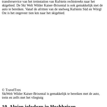
transferservice van het treinstation van Kufstein rechtstreeks naar het
skigebied. De Ski Welt Wilder Kaiser-Brixental is ook gemakkelijk met de
auto te bereiken. Vanaf de afritten van de snelweg Kufstein Süd en Wörgl
Ost is het ongeveer tien km naar het skigebied.
© TravelTrex
SkiWelt Wilder Kaiser-Brixental is gemakkelijk te bereiken met de auto,
trein en zelfs met het vliegtuig
10. Alpien iglodorp in Hochbrixen