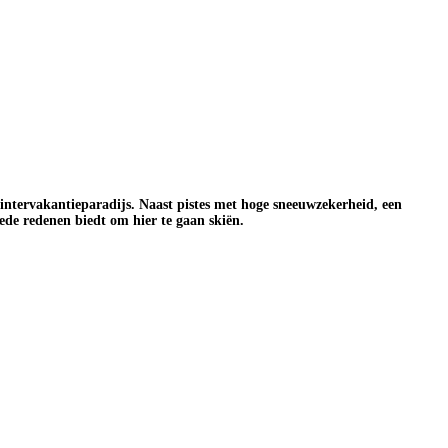
intervakantieparadijs. Naast pistes met hoge sneeuwzekerheid, een
oede redenen biedt om hier te gaan skiën.