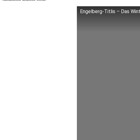
Engelberg-Titlis – Das Wint