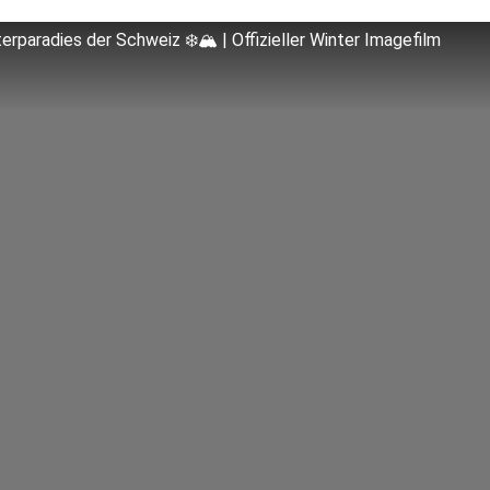
erparadies der Schweiz ❄️🏔 | Offizieller Winter Imagefilm