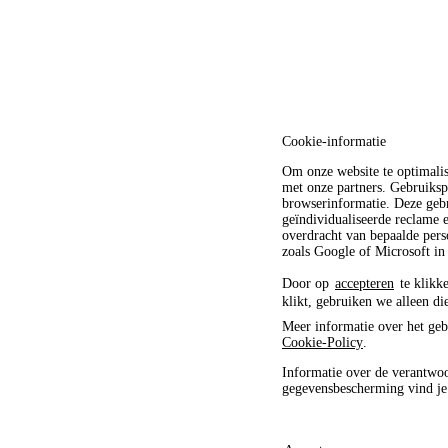
Cookie-informatie
Om onze website te optimali
met onze partners. Gebruiksp
browserinformatie. Deze gebr
geïndividualiseerde reclame
overdracht van bepaalde pers
zoals Google of Microsoft in
Door op
accepteren
te klikke
klikt, gebruiken we alleen di
Meer informatie over het geb
Cookie-Policy
.
Informatie over de verantwoo
gegevensbescherming vind j