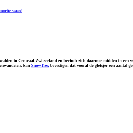
 moeite waard
bwalden in Centraal-Zwitserland en bevindt zich daarmee midden in een w
hoenwandelen, kan
SnowTrex
bevestigen dat vooral de gletsjer een aantal g