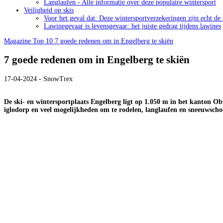
Langlaufen - Alle informatie over deze populaire wintersport
Veiligheid op skis
Voor het geval dat: Deze wintersportverzekeringen zijn echt de
Lawinegevaar is levensgevaar: het juiste gedrag tijdens lawines
Magazine
Top 10
7 goede redenen om in Engelberg te skiën
7 goede redenen om in Engelberg te skiën
17-04-2024 - SnowTrex
De ski- en wintersportplaats Engelberg ligt op 1.050 m in het kanton O
iglodorp en veel mogelijkheden om te rodelen, langlaufen en sneeuwsc