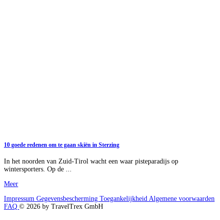
10 goede redenen om te gaan skiën in Sterzing
In het noorden van Zuid-Tirol wacht een waar pisteparadijs op
wintersporters. Op de ...
Meer
Impressum
Gegevensbescherming
Toegankelijkheid
Algemene voorwaarden
FAQ
© 2026 by TravelTrex GmbH