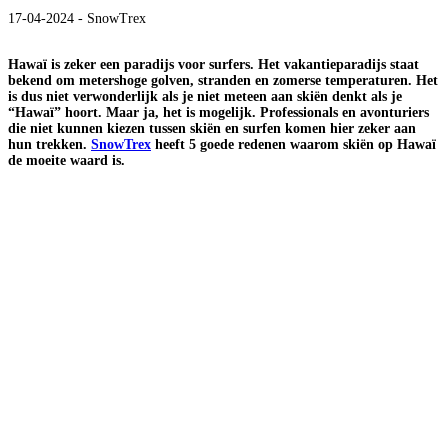
17-04-2024 - SnowTrex
Hawaï is zeker een paradijs voor surfers. Het vakantieparadijs staat
bekend om metershoge golven, stranden en zomerse temperaturen. Het
is dus niet verwonderlijk als je niet meteen aan skiën denkt als je
“Hawaï” hoort. Maar ja, het is mogelijk. Professionals en avonturiers
die niet kunnen kiezen tussen skiën en surfen komen hier zeker aan
hun trekken.
SnowTrex
heeft 5 goede redenen waarom skiën op Hawaï
de moeite waard is.