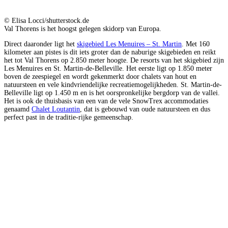
© Elisa Locci/shutterstock.de
Val Thorens is het hoogst gelegen skidorp van Europa.
Direct daaronder ligt het
skigebied Les Menuires – St. Martin
. Met 160
kilometer aan pistes is dit iets groter dan de naburige skigebieden en reikt
het tot Val Thorens op 2.850 meter hoogte. De resorts van het skigebied zijn
Les Menuires en St. Martin-de-Belleville. Het eerste ligt op 1.850 meter
boven de zeespiegel en wordt gekenmerkt door chalets van hout en
natuursteen en vele kindvriendelijke recreatiemogelijkheden. St. Martin-de-
Belleville ligt op 1.450 m en is het oorspronkelijke bergdorp van de vallei.
Het is ook de thuisbasis van een van de vele SnowTrex accommodaties
genaamd
Chalet Loutantin
, dat is gebouwd van oude natuursteen en dus
perfect past in de traditie-rijke gemeenschap.