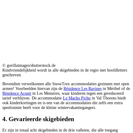
© gorillaimages/shutterstock.de
Kindvriendelijkheid wordt in alle skigebieden in de regio met hoofdletters
geschreven.
Bovendien verwelkomen alle SnowTrex accommodaties gezinnen met open
armen! Voorbeelden hiervan zijn de
Résidence Les Ravines
in Méribel of de
Résidence Aconit
in Les Menuires, waar kinderen tegen een gereduceerd
tarief verblijven. De accommodatie
Le Machu Pichu
in Val Thorens biedt
ook kinderkortingen en is een van de accommodaties die zelfs een extra
speelruimte heeft voor de kleine wintervakantiegangers.
4. Gevarieerde skigebieden
Er zijn in totaal acht skigebieden in de drie valleien, die alle toegang