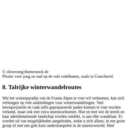
© oliveromg/shutterstock.de
Plezier voor jong en oud op de vele rodelbanen, zoals in Courchevel.
8. Talrijke winterwandelroutes
Wie het winterparadijs van de Franse Alpen te voet wil verkennen, kan zich
verheugen op vele aanbiedingen voor winterwandelingen. Veel
bewegwijzerde en vaak zelfs geprepareerde paden kunnen te voet worden
verkend, maar ook met extra sneeuwschoenen. Hoe en met wie de streek en
haar adembenemende landschap worden ontdekt, is aan elke wandelaar. Er
worden tal van mogelijkheden aangeboden, zodat u zich alleen, in een grote
groep of met een gids kunt onderdompelen in de sneeuwwereld. Heel