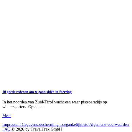
10 goede redenen om te gaan skiën in Sterzing
In het noorden van Zuid-Tirol wacht een waar pisteparadijs op
wintersporters. Op de ...
Meer
Impressum
Gegevensbescherming
Toegankelijkheid
Algemene voorwaarden
FAQ
© 2026 by TravelTrex GmbH