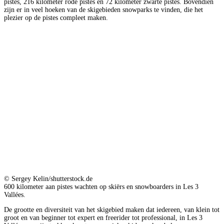
pistes, 216 kilometer rode pistes en 72 kilometer zwarte pistes. Bovendien
zijn er in veel hoeken van de skigebieden snowparks te vinden, die het
plezier op de pistes compleet maken.
© Sergey Kelin/shutterstock.de
600 kilometer aan pistes wachten op skiërs en snowboarders in Les 3
Vallées.
De grootte en diversiteit van het skigebied maken dat iedereen, van klein tot
groot en van beginner tot expert en freerider tot professional, in Les 3