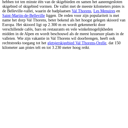
hebben tot ten minste één van de skigebieden en samen het aaneengesloten
skigebied of skigebied vormen. De vallei met de meeste kilometers pistes is
de Belleville-vallei, waarin de badplaatsen
Val Thorens
,
Les Menuires
en
Saint-Martin-de-Belleville
liggen. De reden voor zijn populariteit is met
name het dorp Val Thorens, beter bekend als het hoogst gelegen skioord van
Europa. Het skioord ligt op 2.300 m en wordt gekenmerkt door
verschillende cafés, bars en restaurants en vele winkelmogelijkheden
midden in de Alpen en wordt beschouwd als de meest luxueuze plaats in de
valleien. Wie zijn vakantie in Val Thorens wil doorbrengen, heeft ook
rechtstreeks toegang tot het
gletsjerskigebied Val Thorens-Orelle
, dat 150
kilometer aan pistes telt en tot 3.230 meter hoog reikt.