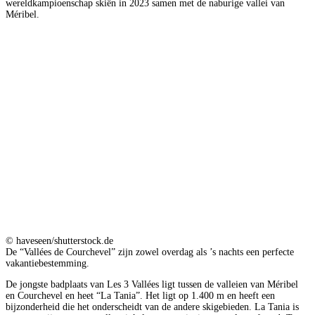
wereldkampioenschap skiën in 2023 samen met de naburige vallei van
Méribel.
© haveseen/shutterstock.de
De “Vallées de Courchevel” zijn zowel overdag als ’s nachts een perfecte
vakantiebestemming.
De jongste badplaats van Les 3 Vallées ligt tussen de valleien van Méribel
en Courchevel en heet “La Tania”. Het ligt op 1.400 m en heeft een
bijzonderheid die het onderscheidt van de andere skigebieden. La Tania is