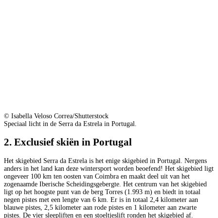
© Isabella Veloso Correa/Shutterstock
Speciaal licht in de Serra da Estrela in Portugal.
2. Exclusief skiën in Portugal
Het skigebied Serra da Estrela is het enige skigebied in Portugal. Nergens
anders in het land kan deze wintersport worden beoefend! Het skigebied ligt
ongeveer 100 km ten oosten van Coimbra en maakt deel uit van het
zogenaamde Iberische Scheidingsgebergte. Het centrum van het skigebied
ligt op het hoogste punt van de berg Torres (1.993 m) en biedt in totaal
negen pistes met een lengte van 6 km. Er is in totaal 2,4 kilometer aan
blauwe pistes, 2,5 kilometer aan rode pistes en 1 kilometer aan zwarte
pistes. De vier sleepliften en een stoeltjeslift ronden het skigebied af.