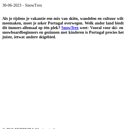
30-06-2023 - SnowTrex
Als je tijdens je vakantie een mix van skiën, wandelen en cultuur wilt
meemaken, moet je zeker Portugal overwegen. Welk ander land biedt
dit immers allemaal op één plek?
SnowTrex
weet: Vooral voor ski- en
snowboardbeginners en gezinnen met kinderen is Portugal precies het
juiste, ietwat andere skigebied.