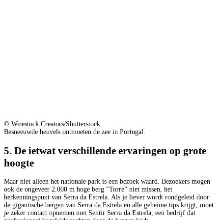
© Wirestock Creators/Shutterstock
Besneeuwde heuvels ontmoeten de zee in Portugal.
5. De ietwat verschillende ervaringen op grote
hoogte
Maar niet alleen het nationale park is een bezoek waard. Bezoekers mogen
ook de ongeveer 2.000 m hoge berg “Torre” niet missen, het
herkenningspunt van Serra da Estrela. Als je liever wordt rondgeleid door
de gigantische bergen van Serra da Estrela en alle geheime tips krijgt, moet
je zeker contact opnemen met Sentir Serra da Estrela, een bedrijf dat