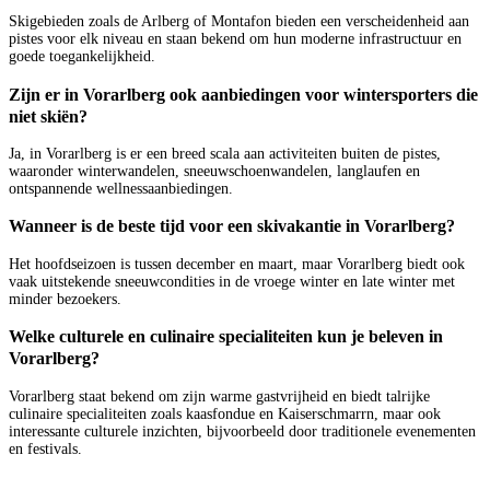
Skigebieden zoals de Arlberg of Montafon bieden een verscheidenheid aan
pistes voor elk niveau en staan bekend om hun moderne infrastructuur en
goede toegankelijkheid.
Zijn er in Vorarlberg ook aanbiedingen voor wintersporters die
niet skiën?
Ja, in Vorarlberg is er een breed scala aan activiteiten buiten de pistes,
waaronder winterwandelen, sneeuwschoenwandelen, langlaufen en
ontspannende wellnessaanbiedingen.
Wanneer is de beste tijd voor een skivakantie in Vorarlberg?
Het hoofdseizoen is tussen december en maart, maar Vorarlberg biedt ook
vaak uitstekende sneeuwcondities in de vroege winter en late winter met
minder bezoekers.
Welke culturele en culinaire specialiteiten kun je beleven in
Vorarlberg?
Vorarlberg staat bekend om zijn warme gastvrijheid en biedt talrijke
culinaire specialiteiten zoals kaasfondue en Kaiserschmarrn, maar ook
interessante culturele inzichten, bijvoorbeeld door traditionele evenementen
en festivals.