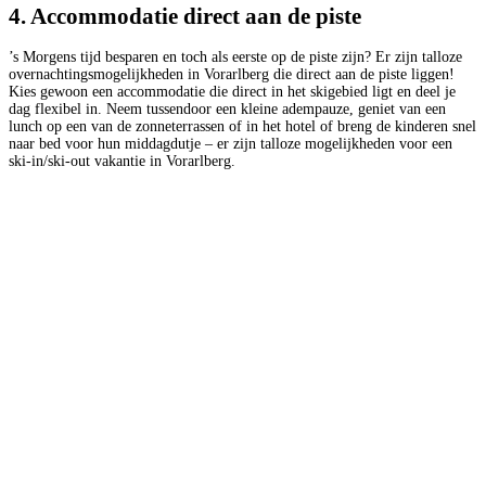
4. Accommodatie direct aan de piste
’s Morgens tijd besparen en toch als eerste op de piste zijn? Er zijn talloze
overnachtingsmogelijkheden in Vorarlberg die direct aan de piste liggen!
Kies gewoon een accommodatie die direct in het skigebied ligt en deel je
dag flexibel in. Neem tussendoor een kleine adempauze, geniet van een
lunch op een van de zonneterrassen of in het hotel of breng de kinderen snel
naar bed voor hun middagdutje – er zijn talloze mogelijkheden voor een
ski-in/ski-out vakantie in Vorarlberg.