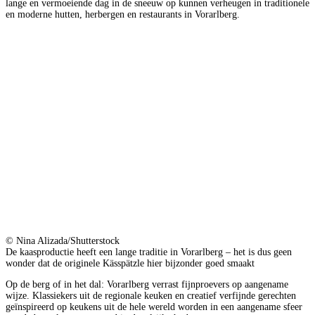
lange en vermoeiende dag in de sneeuw op kunnen verheugen in traditionele
en moderne hutten, herbergen en restaurants in Vorarlberg.
© Nina Alizada/Shutterstock
De kaasproductie heeft een lange traditie in Vorarlberg – het is dus geen
wonder dat de originele Kässpätzle hier bijzonder goed smaakt
Op de berg of in het dal: Vorarlberg verrast fijnproevers op aangename
wijze. Klassiekers uit de regionale keuken en creatief verfijnde gerechten
geïnspireerd op keukens uit de hele wereld worden in een aangename sfeer