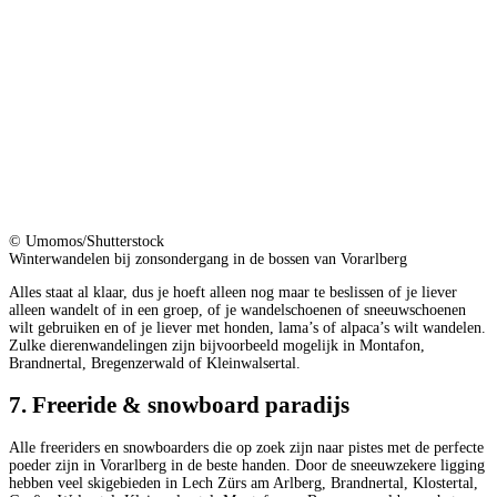
© Umomos/Shutterstock
Winterwandelen bij zonsondergang in de bossen van Vorarlberg
Alles staat al klaar, dus je hoeft alleen nog maar te beslissen of je liever
alleen wandelt of in een groep, of je wandelschoenen of sneeuwschoenen
wilt gebruiken en of je liever met honden, lama’s of alpaca’s wilt wandelen.
Zulke dierenwandelingen zijn bijvoorbeeld mogelijk in Montafon,
Brandnertal, Bregenzerwald of Kleinwalsertal.
7. Freeride & snowboard paradijs
Alle freeriders en snowboarders die op zoek zijn naar pistes met de perfecte
poeder zijn in Vorarlberg in de beste handen. Door de sneeuwzekere ligging
hebben veel skigebieden in Lech Zürs am Arlberg, Brandnertal, Klostertal,