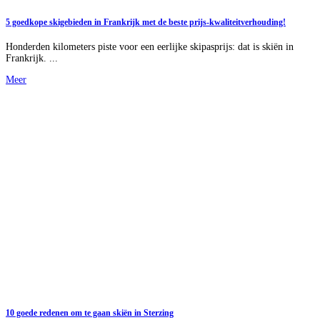
5 goedkope skigebieden in Frankrijk met de beste prijs-kwaliteitverhouding!
Honderden kilometers piste voor een eerlijke skipasprijs: dat is skiën in
Frankrijk. ...
Meer
10 goede redenen om te gaan skiën in Sterzing