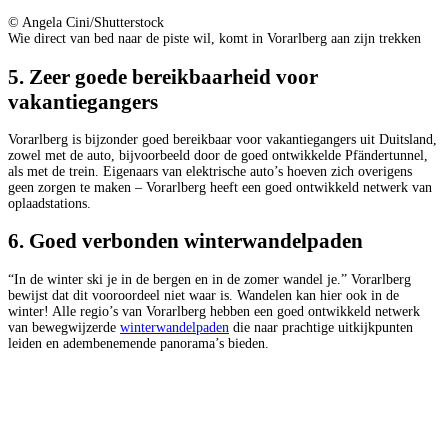
© Angela Cini/Shutterstock
Wie direct van bed naar de piste wil, komt in Vorarlberg aan zijn trekken
5. Zeer goede bereikbaarheid voor
vakantiegangers
Vorarlberg is bijzonder goed bereikbaar voor vakantiegangers uit Duitsland,
zowel met de auto, bijvoorbeeld door de goed ontwikkelde Pfändertunnel,
als met de trein. Eigenaars van elektrische auto’s hoeven zich overigens
geen zorgen te maken – Vorarlberg heeft een goed ontwikkeld netwerk van
oplaadstations.
6. Goed verbonden winterwandelpaden
“In de winter ski je in de bergen en in de zomer wandel je.” Vorarlberg
bewijst dat dit vooroordeel niet waar is. Wandelen kan hier ook in de
winter! Alle regio’s van Vorarlberg hebben een goed ontwikkeld netwerk
van bewegwijzerde
winterwandelpaden
die naar prachtige uitkijkpunten
leiden en adembenemende panorama’s bieden.