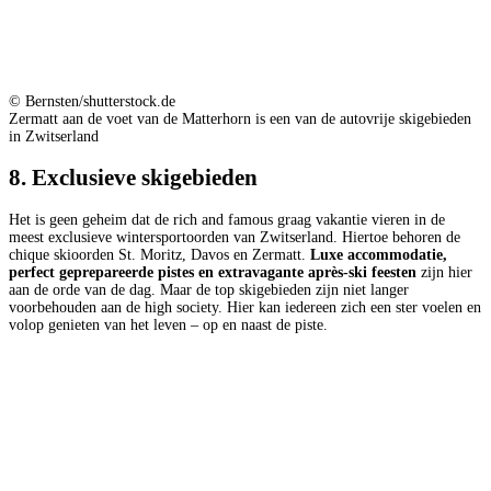
© Bernsten/shutterstock.de
Zermatt aan de voet van de Matterhorn is een van de autovrije skigebieden
in Zwitserland
8. Exclusieve skigebieden
Het is geen geheim dat de rich and famous graag vakantie vieren in de
meest exclusieve wintersportoorden van Zwitserland. Hiertoe behoren de
chique skioorden St. Moritz, Davos en Zermatt.
Luxe accommodatie,
perfect geprepareerde pistes en extravagante après-ski feesten
zijn hier
aan de orde van de dag. Maar de top skigebieden zijn niet langer
voorbehouden aan de high society. Hier kan iedereen zich een ster voelen en
volop genieten van het leven – op en naast de piste.