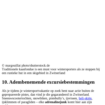
© margouillat photo/shutterstock.de
Traditionele kaasfondue is een must voor wintersporters als ze stoppen bij
een rustieke hut in een skigebied in Zwitserland
10. Adembenemende excursiebestemmingen
Als je tijdens je wintersportvakantie op zoek bent naar actie buiten de
geprepareerde pistes, dan vind je die gegarandeerd in Zwitserland.
Sneeuwscootertochten, snowbiken, pistebully’s, ijsvissen,
heli-skiën
,
ijsklimmen of paragliden – elke
adrenalinejunk
komt hier aan zijn