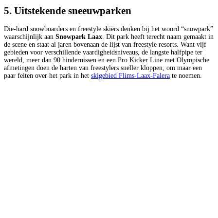
5. Uitstekende sneeuwparken
Die-hard snowboarders en freestyle skiërs denken bij het woord “snowpark”
waarschijnlijk aan
Snowpark Laax
. Dit park heeft terecht naam gemaakt in
de scene en staat al jaren bovenaan de lijst van freestyle resorts. Want vijf
gebieden voor verschillende vaardigheidsniveaus, de langste halfpipe ter
wereld, meer dan 90 hindernissen en een Pro Kicker Line met Olympische
afmetingen doen de harten van freestylers sneller kloppen, om maar een
paar feiten over het park in het
skigebied Flims-Laax-Falera
te noemen.