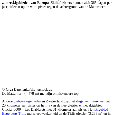
zomerskigebieden van Europa
. Skiliefhebbers kunnen zich 365 dagen per
jaar uitleven op de witte pistes tegen de achtergrond van de Matterhorn.
© Olga Danylenko/shutterstock.de
De Matterhorn (4.478 m) met zijn onmiskenbare top
Andere
gletsjerskigebieden
in Zwitserland zijn het
skigebied Saas-Fee
met
20 kilometer aan pistes op het ijs van de Fee gletsjer en het skigebied
Glacier 3000 – Les Diablerets met 31 kilometer aan pistes. Het
skigebied
Engelberg-Titlis
met sneeuwzekerheid en de Titlis gletsjer (3.238 m) en in