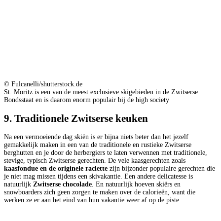
© Fulcanelli/shutterstock.de
St. Moritz is een van de meest exclusieve skigebieden in de Zwitserse
Bondsstaat en is daarom enorm populair bij de high society
9. Traditionele Zwitserse keuken
Na een vermoeiende dag skiën is er bijna niets beter dan het jezelf
gemakkelijk maken in een van de traditionele en rustieke Zwitserse
berghutten en je door de herbergiers te laten verwennen met traditionele,
stevige, typisch Zwitserse gerechten. De vele kaasgerechten zoals
kaasfondue en de originele raclette
zijn bijzonder populaire gerechten die
je niet mag missen tijdens een skivakantie. Een andere delicatesse is
natuurlijk
Zwitserse chocolade
. En natuurlijk hoeven skiërs en
snowboarders zich geen zorgen te maken over de calorieën, want die
werken ze er aan het eind van hun vakantie weer af op de piste.