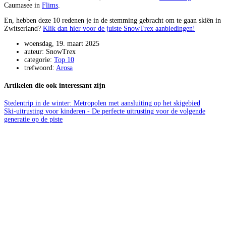
Caumasee in
Flims
.
En, hebben deze 10 redenen je in de stemming gebracht om te gaan skiën in
Zwitserland?
Klik dan hier voor de juiste SnowTrex aanbiedingen!
woensdag, 19. maart 2025
auteur: SnowTrex
categorie:
Top 10
trefwoord:
Arosa
Artikelen die ook interessant zijn
Stedentrip in de winter: Metropolen met aansluiting op het skigebied
Ski-uitrusting voor kinderen - De perfecte uitrusting voor de volgende
generatie op de piste