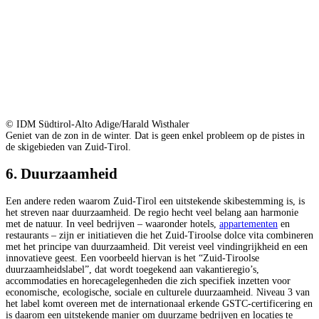
© IDM Südtirol-Alto Adige/Harald Wisthaler
Geniet van de zon in de winter. Dat is geen enkel probleem op de pistes in
de skigebieden van Zuid-Tirol.
6. Duurzaamheid
Een andere reden waarom Zuid-Tirol een uitstekende skibestemming is, is
het streven naar duurzaamheid. De regio hecht veel belang aan harmonie
met de natuur. In veel bedrijven – waaronder hotels,
appartementen
en
restaurants – zijn er initiatieven die het Zuid-Tiroolse dolce vita combineren
met het principe van duurzaamheid. Dit vereist veel vindingrijkheid en een
innovatieve geest. Een voorbeeld hiervan is het “Zuid-Tiroolse
duurzaamheidslabel”, dat wordt toegekend aan vakantieregio’s,
accommodaties en horecagelegenheden die zich specifiek inzetten voor
economische, ecologische, sociale en culturele duurzaamheid. Niveau 3 van
het label komt overeen met de internationaal erkende GSTC-certificering en
is daarom een uitstekende manier om duurzame bedrijven en locaties te