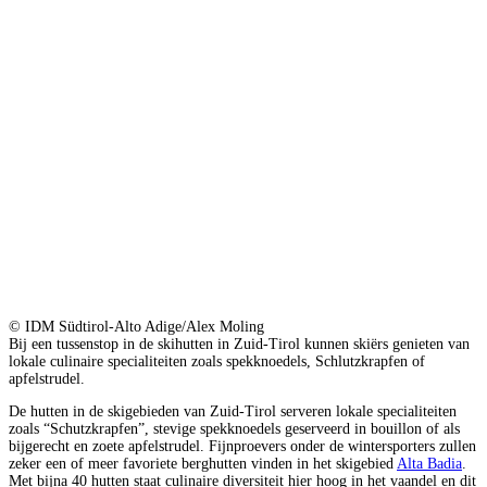
© IDM Südtirol-Alto Adige/Alex Moling
Bij een tussenstop in de skihutten in Zuid-Tirol kunnen skiërs genieten van
lokale culinaire specialiteiten zoals spekknoedels, Schlutzkrapfen of
apfelstrudel.
De hutten in de skigebieden van Zuid-Tirol serveren lokale specialiteiten
zoals “Schutzkrapfen”, stevige spekknoedels geserveerd in bouillon of als
bijgerecht en zoete apfelstrudel. Fijnproevers onder de wintersporters zullen
zeker een of meer favoriete berghutten vinden in het skigebied
Alta Badia
.
Met bijna 40 hutten staat culinaire diversiteit hier hoog in het vaandel en dit