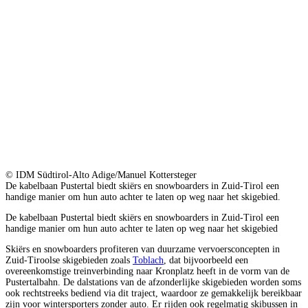
© IDM Südtirol-Alto Adige/Manuel Kottersteger
De kabelbaan Pustertal biedt skiërs en snowboarders in Zuid-Tirol een
handige manier om hun auto achter te laten op weg naar het skigebied.
De kabelbaan Pustertal biedt skiërs en snowboarders in Zuid-Tirol een
handige manier om hun auto achter te laten op weg naar het skigebied
Skiërs en snowboarders profiteren van duurzame vervoersconcepten in
Zuid-Tiroolse skigebieden zoals
Toblach
, dat bijvoorbeeld een
overeenkomstige treinverbinding naar Kronplatz heeft in de vorm van de
Pustertalbahn. De dalstations van de afzonderlijke skigebieden worden soms
ook rechtstreeks bediend via dit traject, waardoor ze gemakkelijk bereikbaar
zijn voor wintersporters zonder auto. Er rijden ook regelmatig skibussen in